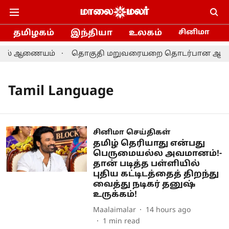
தமிழகம்
இந்தியா
உலகம்
சினிமா
ர்தல் ஆணையம்
தொகுதி மறுவரையறை தொடர்பான ஆலோசனை:
Tamil Language
சினிமா செய்திகள்
தமிழ் தெரியாது என்பது
பெருமையல்ல அவமானம்!-
தான் படித்த பள்ளியில்
புதிய கட்டிடத்தைத் திறந்து
வைத்து நடிகர் தனுஷ்
உருக்கம்!
Maalaimalar
14 hours ago
1
min read