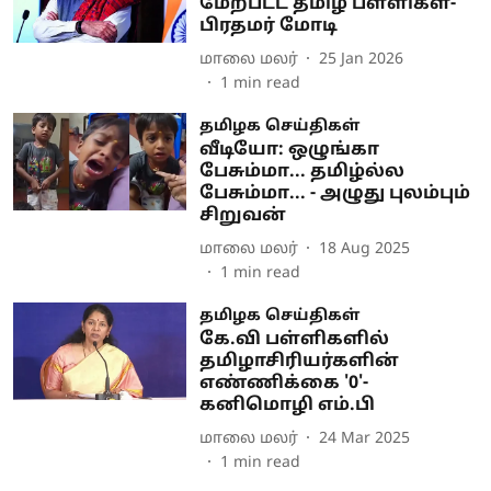
மேற்பட்ட தமிழ் பள்ளிகள்-
பிரதமர் மோடி
மாலை மலர்
25 Jan 2026
1
min read
தமிழக செய்திகள்
வீடியோ: ஒழுங்கா
பேசும்மா... தமிழ்ல்ல
பேசும்மா... - அழுது புலம்பும்
சிறுவன்
மாலை மலர்
18 Aug 2025
1
min read
தமிழக செய்திகள்
கே.வி பள்ளிகளில்
தமிழாசிரியர்களின்
எண்ணிக்கை '0'-
கனிமொழி எம்.பி
மாலை மலர்
24 Mar 2025
1
min read