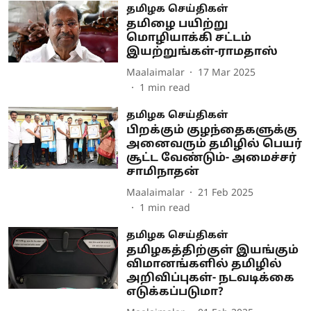
தமிழக செய்திகள்
தமிழை பயிற்று
மொழியாக்கி சட்டம்
இயற்றுங்கள்-ராமதாஸ்
Maalaimalar
17 Mar 2025
1
min read
தமிழக செய்திகள்
பிறக்கும் குழந்தைகளுக்கு
அனைவரும் தமிழில் பெயர்
சூட்ட வேண்டும்- அமைச்சர்
சாமிநாதன்
Maalaimalar
21 Feb 2025
1
min read
தமிழக செய்திகள்
தமிழகத்திற்குள் இயங்கும்
விமானங்களில் தமிழில்
அறிவிப்புகள்- நடவடிக்கை
எடுக்கப்படுமா?