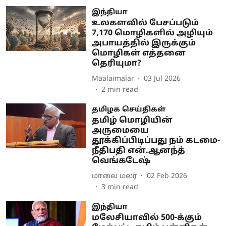
இந்தியா
உலகளவில் பேசப்படும்
7,170 மொழிகளில் அழியும்
அபாயத்தில் இருக்கும்
மொழிகள் எத்தனை
தெரியுமா?
Maalaimalar
03 Jul 2026
2
min read
தமிழக செய்திகள்
தமிழ் மொழியின்
அருமையை
தூக்கிப்பிடிப்பது நம் கடமை-
நீதிபதி என்.ஆனந்த்
வெங்கடேஷ்
மாலை மலர்
02 Feb 2026
3
min read
இந்தியா
மலேசியாவில் 500-க்கும்