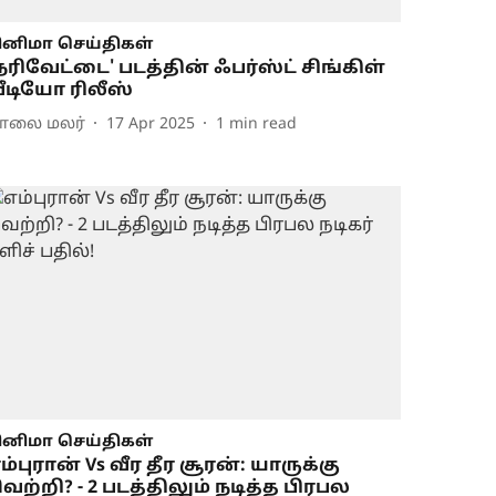
ினிமா செய்திகள்
நரிவேட்டை' படத்தின் ஃபர்ஸ்ட் சிங்கிள்
ீடியோ ரிலீஸ்
ாலை மலர்
17 Apr 2025
1
min read
ினிமா செய்திகள்
ம்புரான் Vs வீர தீர சூரன்: யாருக்கு
ெற்றி? - 2 படத்திலும் நடித்த பிரபல