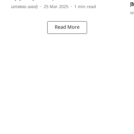
ந
மாலை மலர்
25 Mar 2025
1
min read
ம
Read More