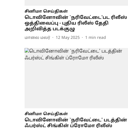
சினிமா செய்திகள்
டொவினோவின் `நரிவேட்டை'பட ரிலீஸ்
ஒத்திவைப்பு - புதிய ரிலீஸ் தேதி
அறிவித்த படக்குழு
மாலை மலர்
12 May 2025
1
min read
சினிமா செய்திகள்
டொவினோவின் `நரிவேட்டை' படத்தின்
ஃபர்ஸ்ட் சிங்கிள் ப்ரோமோ ரிலீஸ்