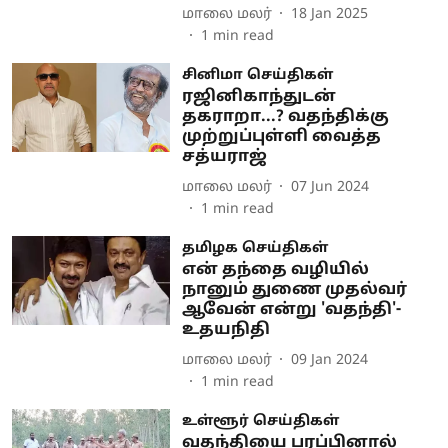
மாலை மலர்
18 Jan 2025
1
min read
சினிமா செய்திகள்
ரஜினிகாந்துடன்
தகராறா...? வதந்திக்கு
முற்றுப்புள்ளி வைத்த
சத்யராஜ்
மாலை மலர்
07 Jun 2024
1
min read
தமிழக செய்திகள்
என் தந்தை வழியில்
நானும் துணை முதல்வர்
ஆவேன் என்று 'வதந்தி'-
உதயநிதி
மாலை மலர்
09 Jan 2024
1
min read
உள்ளூர் செய்திகள்
வதந்தியை பரப்பினால்