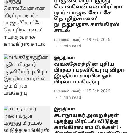
ராகுலை வீடு புகுந்து
கொல்வேன் என மிரட்டிய
நபர் - பாஜக 'கோட்சே
தொழிற்சாலை'
நடத்துவதாக காங்கிரஸ்
சாடல்
மாலை மலர்
19 Feb 2026
1
min read
இந்தியா
வங்கதேசத்தின் புதிய
பிரதமர் பதவியேற்பு விழா-
இந்தியா சார்பில் ஓம்
பிர்லா பங்கேற்பு
மாலை மலர்
15 Feb 2026
1
min read
இந்தியா
சபாநாயகர் அறைக்குள்
புகுந்து மிரட்டல் விடுத்த
காங்கிரஸ் எம்.பி.க்கள்? -