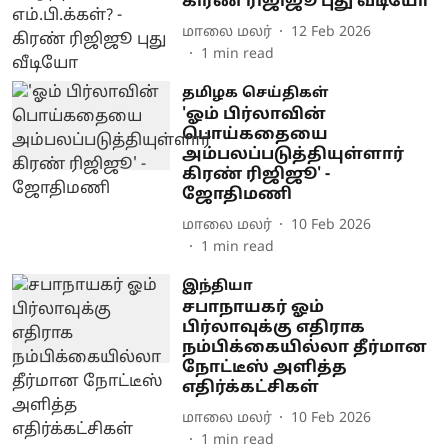
கிரண் ரிஜிஜூ புது வீடியோ
மாலை மலர்
12 Feb 2026
1
min read
தமிழக செய்திகள்
'ஓம் பிர்லாவின்
பொய்கதையை
அம்பலப்படுத்தியுள்ளார்
கிரண் ரிஜிஜூ' -
ஜோதிமணி
மாலை மலர்
10 Feb 2026
1
min read
இந்தியா
சபாநாயகர் ஓம்
பிர்லாவுக்கு எதிராக
நம்பிக்கையில்லா தீர்மான
நோட்டீஸ் அளித்த
எதிர்க்கட்சிகள்
மாலை மலர்
10 Feb 2026
1
min read