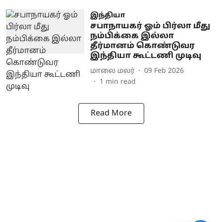
இந்தியா
சபாநாயகர் ஓம் பிர்லா மீது
நம்பிக்கை இல்லா
தீர்மானம் கொண்டுவர
இந்தியா கூட்டணி முடிவு
மாலை மலர்
09 Feb 2026
1
min read
Read More