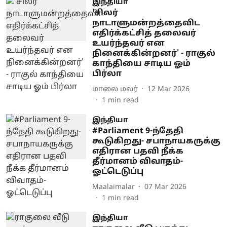
இந்தியா
'சிலர்
நாடாளுமன்றத்தைவிட
எதிர்க்கட்சித் தலைவர்
உயர்ந்தவர் என
நினைக்கின்றனர்' - ராகுல்
காந்தியை சாடிய ஓம்
பிர்லா
மாலை மலர்
12 Mar 2026
1
min read
இந்தியா
#Parliament 9-ந்தேதி
கூடுகிறது- சபாநாயகருக்கு
எதிரான பதவி நீக்க
தீர்மானம் விவாதம்-
ஓட்டெடுப்பு
Maalaimalar
07 Mar 2026
1
min read
இந்தியா