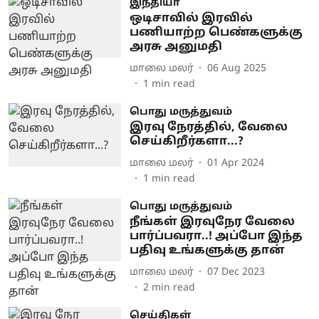
இந்தியா
ஒடிசாவில் இரவில்
பணியாற்ற பெண்களுக்கு
அரசு அனுமதி
மாலை மலர்
06 Aug 2025
1
min read
பொது மருத்துவம்
இரவு நேரத்தில், வேலை
செய்கிறீர்களா...?
மாலை மலர்
01 Apr 2024
1
min read
பொது மருத்துவம்
நீங்கள் இரவுநேர வேலை
பார்ப்பவரா..! அப்போ இந்த
பதிவு உங்களுக்கு தான்
மாலை மலர்
07 Dec 2023
2
min read
செய்திகள்