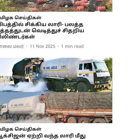
மிழக செய்திகள்
ிபத்தில் சிக்கிய லாரி- பலத்த
த்தத்துடன் வெடித்துச் சிதறிய
ிலிண்டர்கள்
ாலை மலர்
11 Nov 2025
1
min read
மிழக செய்திகள்
க்சிஜன் ஏற்றி வந்த லாரி மீது