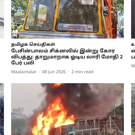
தமிழக செய்திகள்
உ
பேசின்பாலம் சிக்னலில் இன்று கோர
ந
விபத்து: தாறுமாறாக ஓடிய லாரி மோதி 2
ப
பேர் பலி
M
Maalaimalar
08 Jun 2026
2
min read