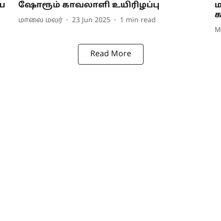
ிய
ஷோரூம் காவலாளி உயிரிழப்பு
ம
க
மாலை மலர்
23 Jun 2025
1
min read
M
Read More