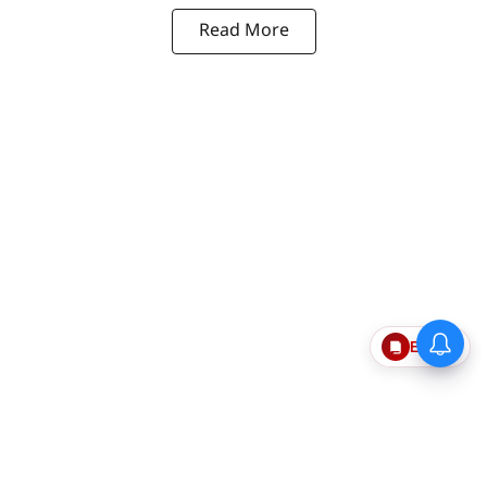
Read More
Epaper