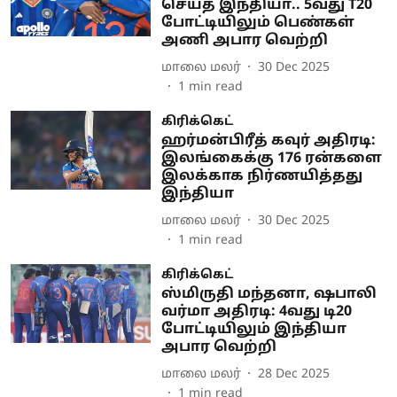
செய்த இந்தியா.. 5வது T20
போட்டியிலும் பெண்கள்
அணி அபார வெற்றி
மாலை மலர்
30 Dec 2025
1
min read
கிரிக்கெட்
ஹர்மன்பிரீத் கவுர் அதிரடி:
இலங்கைக்கு 176 ரன்களை
இலக்காக நிர்ணயித்தது
இந்தியா
மாலை மலர்
30 Dec 2025
1
min read
கிரிக்கெட்
ஸ்மிருதி மந்தனா, ஷபாலி
வர்மா அதிரடி: 4வது டி20
போட்டியிலும் இந்தியா
அபார வெற்றி
மாலை மலர்
28 Dec 2025
1
min read