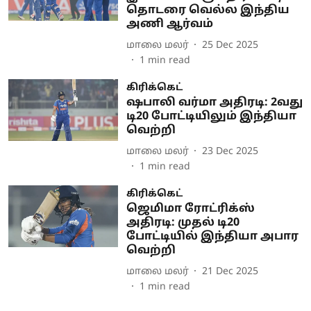
தொடரை வெல்ல இந்திய
அணி ஆர்வம்
மாலை மலர்
25 Dec 2025
1
min read
கிரிக்கெட்
ஷபாலி வர்மா அதிரடி: 2வது
டி20 போட்டியிலும் இந்தியா
வெற்றி
மாலை மலர்
23 Dec 2025
1
min read
கிரிக்கெட்
ஜெமிமா ரோட்ரிக்ஸ்
அதிரடி: முதல் டி20
போட்டியில் இந்தியா அபார
வெற்றி
மாலை மலர்
21 Dec 2025
1
min read