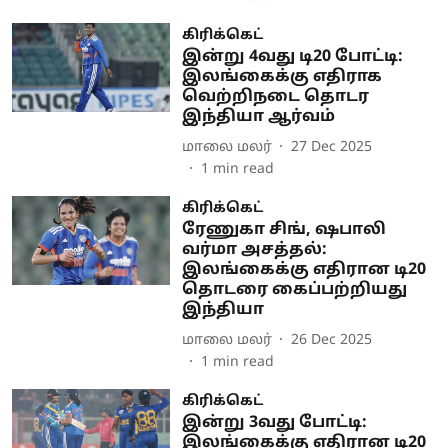
கிரிக்கெட்
இன்று 4வது டி20 போட்டி:
இலங்கைக்கு எதிராக
வெற்றிநடை தொடர
இந்தியா ஆர்வம்
மாலை மலர்
27 Dec 2025
1
min read
கிரிக்கெட்
ரேணுகா சிங், ஷபாலி
வர்மா அசத்தல்:
இலங்கைக்கு எதிரான டி20
தொடரை கைப்பற்றியது
இந்தியா
மாலை மலர்
26 Dec 2025
1
min read
கிரிக்கெட்
இன்று 3வது போட்டி:
இலங்கைக்கு எதிரான டி20