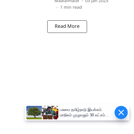
Maalaimalar
03 Jan 2025
1
min read
Read More
பசுமை தமிழ்நாடு இயக்கம்:
Epaper
மாநிலம் முழுவதும் 30 லட்சம்
மரக்கன்றுகள் நடும் பிரம்மாண்ட
திட்டம்!-அமைச்சர் வினோத்