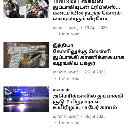
Thrill Ride | கையில்
துப்பாகியுடன் ட்ரிபில்ஸ்...
கடைசியில் நடந்த கோரம் -
வைரலாகும் வீடியோ
மாலை மலர்
19 Apr 2026
1
min read
இந்தியா
கோவிலுக்கு வெள்ளி
துப்பாக்கி காணிக்கையாக
வழங்கிய பக்தர்
மாலை மலர்
26 Jul 2025
1
min read
உலகம்
அமெரிக்காவில் துப்பாக்கி
சூடு: 2 சிறுவர்கள்
உயிரிழப்பு - 5 பேர் காயம்
மாலை மலர்
06 Jul 2025
1
min read