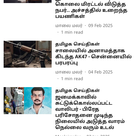
கொலை மிரட்டல் விடுத்த
நபர்.. அச்சத்தில் உறைந்த
பயணிகள்
மாலை மலர்
09 Feb 2025
1
min read
தமிழக செய்திகள்
சாலையில் அனாமத்தாக
கிடந்த AK47 - சென்னையில்
பரபரப்பு
மாலை மலர்
04 Feb 2025
1
min read
தமிழக செய்திகள்
ஜமைக்காவில்
சுட்டுக்கொல்லப்பட்ட
வாலிபர் - பிரேத
பரிசோதனை முடிந்த
நிலையில் அடுத்த வாரம்
நெல்லை வரும் உடல்