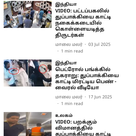
இந்தியா
VIDEO: பட்டப்பகலில்
துப்பாக்கியை காட்டி
நகைக்கடையில்
கொள்ளையடித்த
திருடர்கள்
மாலை மலர்
03 Jul 2025
1
min read
இந்தியா
பெட்ரோல் பங்க்கில்
தகராறு: துப்பாக்கியை
காட்டி மிரட்டிய பெண் -
வைரல் வீடியோ
மாலை மலர்
17 Jun 2025
1
min read
உலகம்
VIDEO: பறக்கும்
விமானத்தில்
துப்பாக்கியை காட்டி