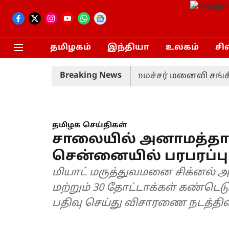
தமிழகம்
இந்தியா
உலகம்
சி
Breaking News
 திரும்பப் பெற்றார் முதலமைச்சர் மனைவி சங்கீதா!
தமிழக செய்திகள்
சாலையில் அனாமத்தாக 
சென்னையில் பரபரப்பு
மியாட் மருத்துவமனை சிக்னல் அர
மற்றும் 30 தோட்டாக்கள் கண்டெடு
பதிவு செய்து விசாரணை நடத்தின