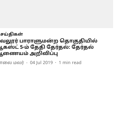
ெய்திகள்
ேலூர் பாராளுமன்ற தொகுதியில்
கஸ்ட் 5-ம் தேதி தேர்தல்: தேர்தல்
ணையம் அறிவிப்பு
ாலை மலர்
04 Jul 2019
1
min read