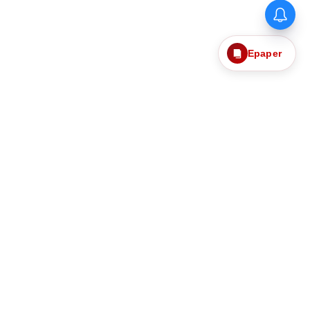
Epaper
தொடர்புகொள்ள
எங்களைப்பற்றி
ந்தனைகளும்
தனித்தன்மை பாதுகாப்பு
Web Ad Tariff