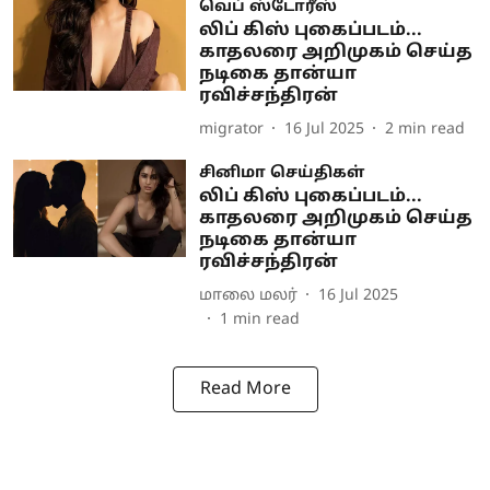
வெப் ஸ்டோரீஸ்
லிப் கிஸ் புகைப்படம்...
காதலரை அறிமுகம் செய்த
நடிகை தான்யா
ரவிச்சந்திரன்
migrator
16 Jul 2025
2
min read
சினிமா செய்திகள்
லிப் கிஸ் புகைப்படம்...
காதலரை அறிமுகம் செய்த
நடிகை தான்யா
ரவிச்சந்திரன்
மாலை மலர்
16 Jul 2025
1
min read
Read More