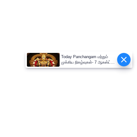
Today Panchangam மற்றும்
Epaper
முக்கிய நிகழ்வுகள்- 7 ஆகஸ்ட்
2026: திருத்தணி
முருகப்பெருமான் கிளி வாகன
சேவை