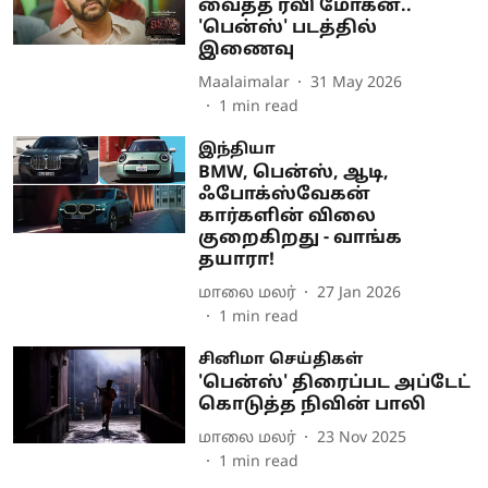
வைத்த ரவி மோகன்..
'பென்ஸ்' படத்தில்
இணைவு
Maalaimalar
31 May 2026
1
min read
இந்தியா
BMW, பென்ஸ், ஆடி,
ஃபோக்ஸ்வேகன்
கார்களின் விலை
குறைகிறது - வாங்க
தயாரா!
மாலை மலர்
27 Jan 2026
1
min read
சினிமா செய்திகள்
'பென்ஸ்' திரைப்பட அப்டேட்
கொடுத்த நிவின் பாலி
மாலை மலர்
23 Nov 2025
1
min read