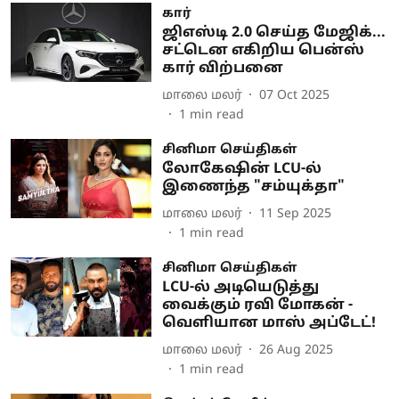
கார்
ஜிஎஸ்டி 2.0 செய்த மேஜிக்...
சட்டென எகிறிய பென்ஸ்
கார் விற்பனை
மாலை மலர்
07 Oct 2025
1
min read
சினிமா செய்திகள்
லோகேஷின் LCU-ல்
இணைந்த "சம்யுக்தா"
மாலை மலர்
11 Sep 2025
1
min read
சினிமா செய்திகள்
LCU-ல் அடியெடுத்து
வைக்கும் ரவி மோகன் -
வெளியான மாஸ் அப்டேட்!
மாலை மலர்
26 Aug 2025
1
min read