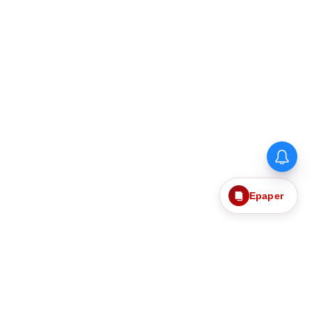
Epaper