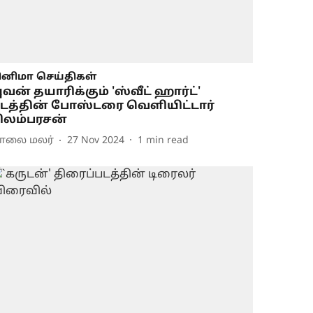
ினிமா செய்திகள்
ுவன் தயாரிக்கும் 'ஸ்வீட் ஹார்ட்'
டத்தின் போஸ்டரை வெளியிட்டார்
ிலம்பரசன்
ாலை மலர்
27 Nov 2024
1
min read