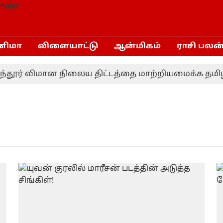
னிமா
விளையாட்டு
ஆன்மிகம்
ராசி பலன
தூர் விமான நிலைய திட்டத்தை மாற்றியமைக்க தமிழ்ந