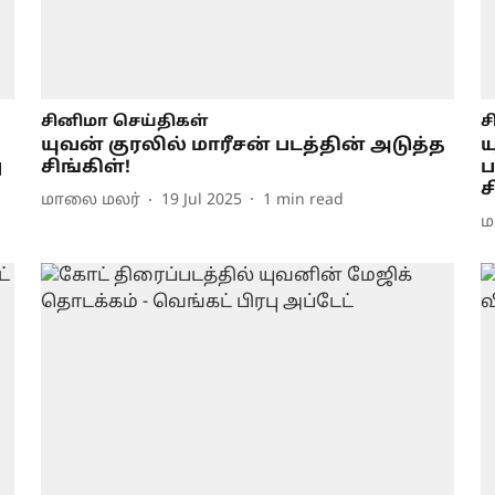
சினிமா செய்திகள்
ச
யுவன் குரலில் மாரீசன் படத்தின் அடுத்த
ய
ு
சிங்கிள்!
ப
ச
மாலை மலர்
19 Jul 2025
1
min read
ம