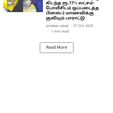
கிடந்த ரூ.17½ லட்சம்-
போலீசிடம் ஒப்படைத்த
பிளஸ்-2 மாணவிக்கு
குவியும் பாராட்டு
மாலை மலர்
27 Oct 2025
1
min read
Read More