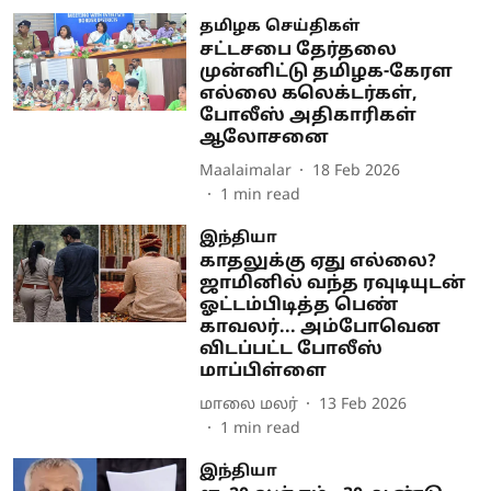
தமிழக செய்திகள்
சட்டசபை தேர்தலை
முன்னிட்டு தமிழக-கேரள
எல்லை கலெக்டர்கள்,
போலீஸ் அதிகாரிகள்
ஆலோசனை
Maalaimalar
18 Feb 2026
1
min read
இந்தியா
காதலுக்கு ஏது எல்லை?
ஜாமினில் வந்த ரவுடியுடன்
ஓட்டம்பிடித்த பெண்
காவலர்... அம்போவென
விடப்பட்ட போலீஸ்
மாப்பிள்ளை
மாலை மலர்
13 Feb 2026
1
min read
இந்தியா