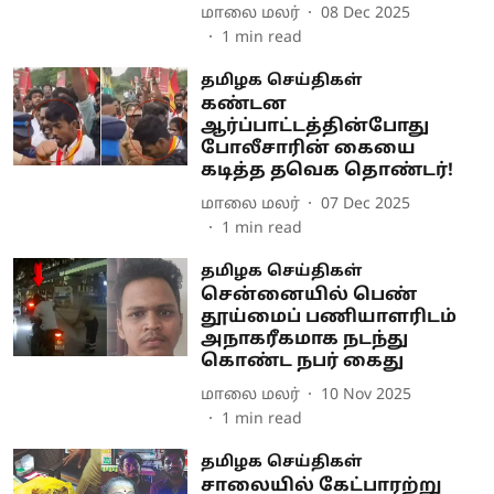
மாலை மலர்
08 Dec 2025
1
min read
தமிழக செய்திகள்
கண்டன
ஆர்ப்பாட்டத்தின்போது
போலீசாரின் கையை
கடித்த தவெக தொண்டர்!
மாலை மலர்
07 Dec 2025
1
min read
தமிழக செய்திகள்
சென்னையில் பெண்
தூய்மைப் பணியாளரிடம்
அநாகரீகமாக நடந்து
கொண்ட நபர் கைது
மாலை மலர்
10 Nov 2025
1
min read
தமிழக செய்திகள்
சாலையில் கேட்பாரற்று