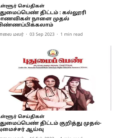
ள்ளூர் செய்திகள்
ுதுமைப்பெண் திட்டம் : கல்லூரி
ாணவிகள் நாளை முதல்
ிண்ணப்பிக்கலாம்
ாலை மலர்
03 Sep 2023
1
min read
ள்ளூர் செய்திகள்
ுதுமைப்பெண் திட்டம் குறித்து முதல்-
மைச்சர் ஆய்வு