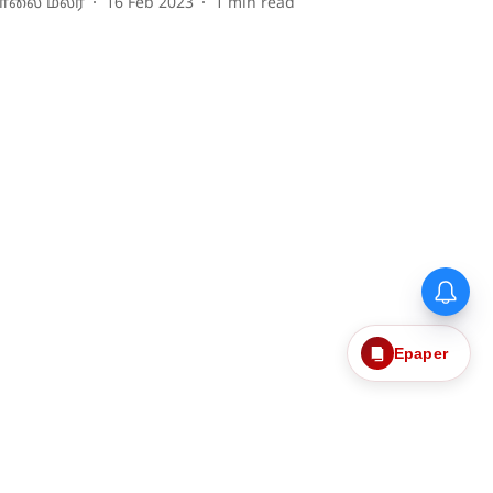
ாலை மலர்
16 Feb 2023
1
min read
Epaper