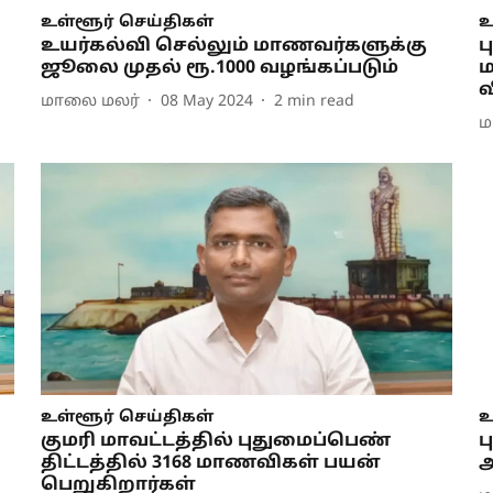
உள்ளூர் செய்திகள்
உ
உயர்கல்வி செல்லும் மாணவர்களுக்கு
ப
ஜூலை முதல் ரூ.1000 வழங்கப்படும்
ம
வ
மாலை மலர்
08 May 2024
2
min read
ம
உள்ளூர் செய்திகள்
உ
குமரி மாவட்டத்தில் புதுமைப்பெண்
ப
திட்டத்தில் 3168 மாணவிகள் பயன்
அ
பெறுகிறார்கள்