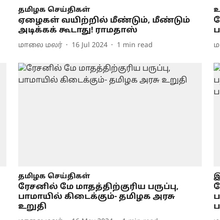
தமிழக செய்திகள்
உ
ஏழைகள் வயிற்றில் மீண்டும், மீண்டும்
ர
அடிக்கக் கூடாது! ராமதாஸ்
ப
மாலை மலர்
16 Jul 2024
1
min read
ம
தமிழக செய்திகள்
இ
ரேசனில் மே மாதத்திற்குரிய பருப்பு,
ல
பாமாயில் கிடைக்கும்- தமிழக அரசு
ப
உறுதி
ப