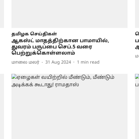
தமிழக செய்திகள்
ப
ஆகஸ்ட் மாதத்திற்கான பாமாயில்,
ப
துவரம் பருப்பை செப்.5 வரை
ஆ
பெற்றுக்கொள்ளலாம்
ம
மாலை மலர்
31 Aug 2024
1
min read