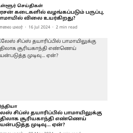
ள்ளூர் செய்திகள்
ேசன் கடைகளில் வழங்கப்படும் பருப்பு,
ாமாயில் விலை உயர்கிறது?
ாலை மலர்
16 Jul 2024
2
min read
ந்தியா
ேஸ் சிப்ஸ் தயாரிப்பில் பாமாயிலுக்கு
திலாக சூரியகாந்தி எண்ணெய்
யன்படுத்த முடிவு... ஏன்?