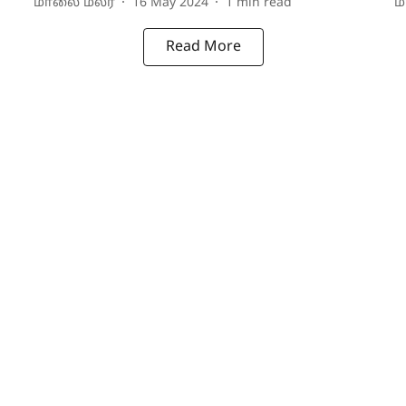
மாலை மலர்
16 May 2024
1
min read
ம
Read More