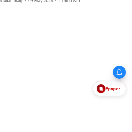
ாலை மலர்
09 May 2024
1
min read
Epaper