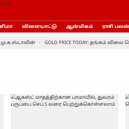
னிமா
விளையாட்டு
ஆன்மிகம்
ராசி பலன
.க.ஸ்டாலின்
GOLD PRICE TODAY: தங்கம் விலை தொ