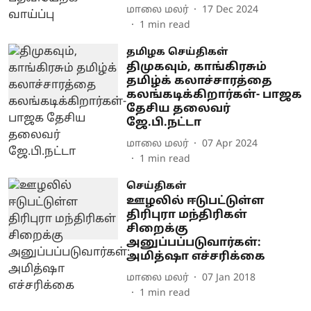
மாலை மலர்
17 Dec 2024
1
min read
தமிழக செய்திகள்
திமுகவும், காங்கிரசும்
தமிழ்க் கலாச்சாரத்தை
கலங்கடிக்கிறார்கள்- பாஜக
தேசிய தலைவர்
ஜே.பி.நட்டா
மாலை மலர்
07 Apr 2024
1
min read
செய்திகள்
ஊழலில் ஈடுபட்டுள்ள
திரிபுரா மந்திரிகள்
சிறைக்கு
அனுப்பப்படுவார்கள்:
அமித்ஷா எச்சரிக்கை
மாலை மலர்
07 Jan 2018
1
min read