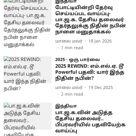
இந்தியா
போட்டியின்றி தேர்வு
செய்யப்பட வாய்ப்பு-
பா.ஜ.க. தேசிய தலைவர்
தேர்தலுக்கு நிதின் நபின்
நாளை மனுதாக்கல்
மாலை மலர்
18 Jan 2026
1
min read
2025 - ஒரு பார்வை
2025 REWIND: எம்.எல்.ஏ. டூ
Powerful பதவி: யார் இந்த
நிதின் நபின்?
மாலை மலர்
19 Dec 2025
2
min read
இந்தியா
பா.ஜ.க.வின் அடுத்த
தேசிய தலைவர்..
பிப்ரவரியில் பதவியேற்க
வாய்ப்பு