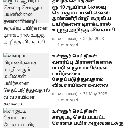
தமிழக செய்திகள்
ரூ.10 ஆயிரம் செலவு
செய்தும் பயனில்லை:
தண்ணீரின்றி கருகிய
பயிர்களை டிராக்டரால்
உழுது அழித்த விவசாயி
மாலை மலர்
24 Jul 2023
1
min read
உள்ளூர் செய்திகள்
வளர்ப்பு பிராணிகளாக
மாறி வரும் மயில்கள்
பயிர்களை
சேதப்படுத்துவதால்
விவசாயிகள் கவலை
மாலை மலர்
31 May 2023
1
min read
உள்ளூர் செய்திகள்
சாகுபடி செய்யப்பட்ட
சோளம் பயிர் அறுவடைக்கு