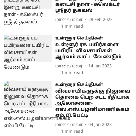
கடைசி நாள் - கலெக்டர்
ஸ்ரீதர் தகவல்
மாலை மலர்
28 Feb 2023
1
min read
உள்ளூர் செய்திகள்
உள்ளூர் ரக பயிர்களை
பயிரிட விவசாயிகள்
ஆர்வம் காட்ட வேண்டும்
மாலை மலர்
14 Jan 2023
1
min read
உள்ளூர் செய்திகள்
விவசாயிகளுக்கு நிலுவை
தொகை பெற சட்ட ரீதியாக
ஆலோசனை-
எஸ்.எஸ்.பழனிமாணிக்கம்
எம்.பி.பேட்டி
மாலை மலர்
04 Jan 2023
1
min read