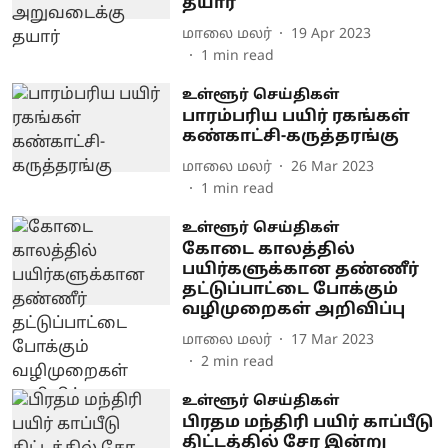
தயார்
மாலை மலர்
19 Apr 2023
1
min read
உள்ளூர் செய்திகள்
பாரம்பரிய பயிர் ரகங்கள்
கண்காட்சி-கருத்தரங்கு
மாலை மலர்
26 Mar 2023
1
min read
உள்ளூர் செய்திகள்
கோடை காலத்தில்
பயிர்களுக்கான தண்ணீர்
தட்டுப்பாட்டை போக்கும்
வழிமுறைகள் அறிவிப்பு
மாலை மலர்
17 Mar 2023
2
min read
உள்ளூர் செய்திகள்
பிரதம மந்திரி பயிர் காப்பீடு
திட்டத்தில் சேர இன்று