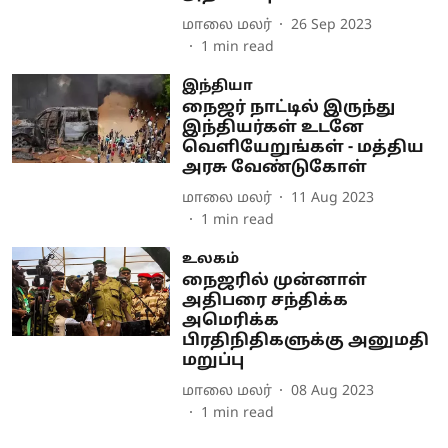
மாலை மலர்
26 Sep 2023
1
min read
இந்தியா
நைஜர் நாட்டில் இருந்து
இந்தியர்கள் உடனே
வெளியேறுங்கள் - மத்திய
அரசு வேண்டுகோள்
மாலை மலர்
11 Aug 2023
1
min read
உலகம்
நைஜரில் முன்னாள்
அதிபரை சந்திக்க
அமெரிக்க
பிரதிநிதிகளுக்கு அனுமதி
மறுப்பு
மாலை மலர்
08 Aug 2023
1
min read