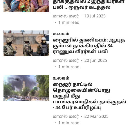
தாக்குதலில் 2 இந்தியர்கள்
பலி .. ஒருவர் கடத்தல்
மாலை மலர்
19 Jul 2025
1
min read
உலகம்
நைஜரில் துணிகரம்: ஆயுத
கும்பல் தாக்கியதில் 34
ராணுவ வீரர்கள் பலி
மாலை மலர்
20 Jun 2025
1
min read
உலகம்
நைஜர் நாட்டில்
தொழுகையின்போது
மசூதி மீது
பயங்கரவாதிகள் தாக்குதல்
- 44 பேர் உயிரிழப்பு
மாலை மலர்
22 Mar 2025
1
min read