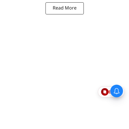
Read More
Epaper