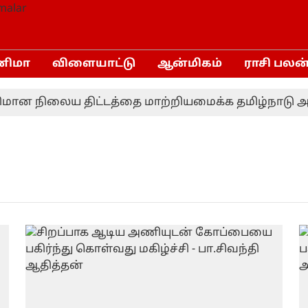
னிமா
விளையாட்டு
ஆன்மிகம்
ராசி பலன
மான நிலைய திட்டத்தை மாற்றியமைக்க தமிழ்நாடு அரச