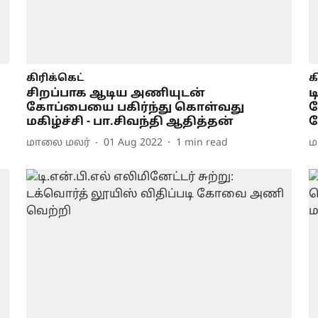
கிரிக்கெட்
க
சிறப்பாக ஆடிய அணியுடன்
ட
கோப்பையை பகிர்ந்து கொள்வது
க
மகிழ்ச்சி - பா.சிவந்தி ஆதித்தன்
ச
மாலை மலர்
01 Aug 2022
1
min read
ம