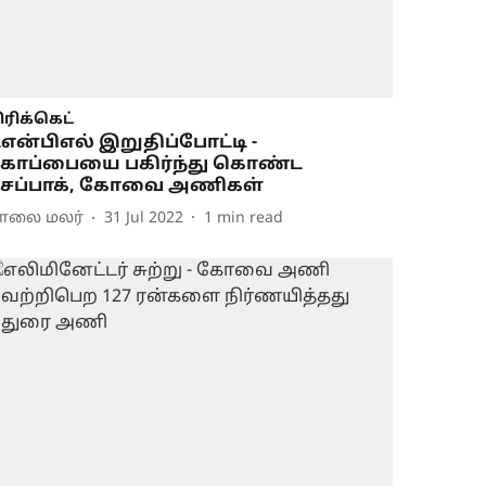
ிரிக்கெட்
ிஎன்பிஎல் இறுதிப்போட்டி -
ோப்பையை பகிர்ந்து கொண்ட
ேப்பாக், கோவை அணிகள்
ாலை மலர்
31 Jul 2022
1
min read