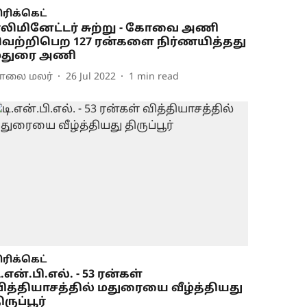
ிரிக்கெட்
லிமினேட்டர் சுற்று - கோவை அணி
ெற்றிபெற 127 ரன்களை நிர்ணயித்தது
மதுரை அணி
ாலை மலர்
26 Jul 2022
1
min read
ிரிக்கெட்
ி.என்.பி.எல். - 53 ரன்கள்
ித்தியாசத்தில் மதுரையை வீழ்த்தியது
ிருப்பூர்