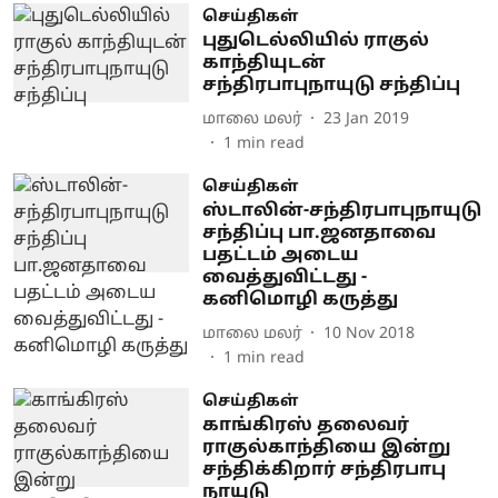
செய்திகள்
புதுடெல்லியில் ராகுல்
காந்தியுடன்
சந்திரபாபுநாயுடு சந்திப்பு
மாலை மலர்
23 Jan 2019
1
min read
செய்திகள்
ஸ்டாலின்-சந்திரபாபுநாயுடு
சந்திப்பு பா.ஜனதாவை
பதட்டம் அடைய
வைத்துவிட்டது -
கனிமொழி கருத்து
மாலை மலர்
10 Nov 2018
1
min read
செய்திகள்
காங்கிரஸ் தலைவர்
ராகுல்காந்தியை இன்று
சந்திக்கிறார் சந்திரபாபு
நாயுடு