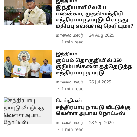
இந்தியா
இந்தியாவிலேயே
பணக்கார முதல்-மந்திரி
சந்திரபாபுநாயுடு: சொத்து
மதிப்பு எவ்வளவு தெரியுமா?
மாலை மலர்
24 Aug 2025
1
min read
இந்தியா
குப்பம் தொகுதியில் 250
குடும்பங்களை தத்தெடுத்த
சந்திரபாபு நாயுடு
மாலை மலர்
26 Jul 2025
1
min read
செய்திகள்
சந்திரபாபு நாயுடு வீட்டுக்கு
வெள்ள அபாய நோட்டீஸ்
மாலை மலர்
28 Sep 2020
1
min read