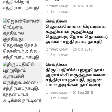
மாலை மலர்
01 Nov 2018
1
min read
செய்திகள்
ஜெகன்மோகன் ரெட்டியை
கத்தியால் குத்தியது
தெலுங்கு தேசம் தொண்டர்
அல்ல - சந்திரபாபு நாயுடு
மாலை மலர்
26 Oct 2018
2
min read
செய்திகள்
திருப்பதியில் புற்றுநோய்
ஆராய்ச்சி மருத்துவமனை -
சந்திரபாபுநாயுடு, ரத்தன்
டாடா அடிக்கல் நாட்டினர்
மாலை மலர்
01 Sep 2018
1
min read