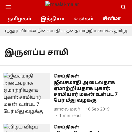
தமிழகம்
இந்தியா
உலகம்
சினிமா
பரந்தூர் விமான நிலைய திட்டத்தை மாற்றியமைக்க தமிழ்நாட
இருளப்ப சாமி
செய்திகள்
ஜீவசமாதி அடைவதாக
ஏமாற்றியதாக புகார்:
சாமியார் மகன் உள்பட 7
பேர் மீது வழக்கு
மாலை மலர்
16 Sep 2019
1
min read
செய்திகள்