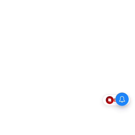
Epaper