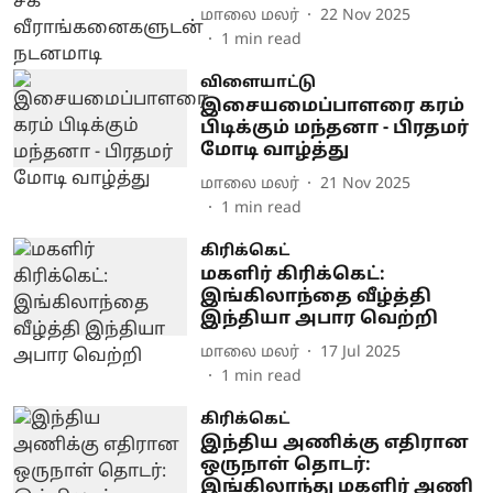
மாலை மலர்
22 Nov 2025
1
min read
விளையாட்டு
இசையமைப்பாளரை கரம்
பிடிக்கும் மந்தனா - பிரதமர்
மோடி வாழ்த்து
மாலை மலர்
21 Nov 2025
1
min read
கிரிக்கெட்
மகளிர் கிரிக்கெட்:
இங்கிலாந்தை வீழ்த்தி
இந்தியா அபார வெற்றி
மாலை மலர்
17 Jul 2025
1
min read
கிரிக்கெட்
இந்திய அணிக்கு எதிரான
ஒருநாள் தொடர்:
இங்கிலாந்து மகளிர் அணி