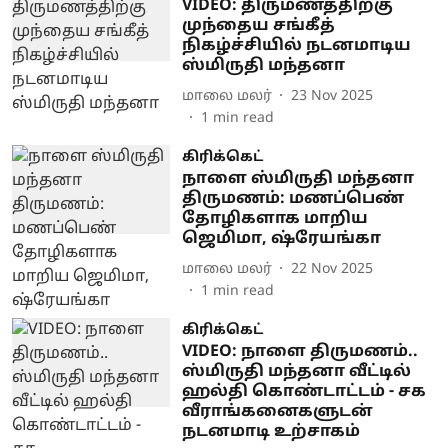
VIDEO: திருமணத்திற்கு
முந்தைய சங்கீத்
நிகழ்ச்சியில் நடனமாடிய
ஸ்மிருதி மந்தனா
மாலை மலர்
23 Nov 2025
1
min read
கிரிக்கெட்
நாளை ஸ்மிருதி மந்தனா
திருமணம்: மணப்பெண்
தோழிகளாக மாறிய
ஜெமிமா, ஷ்ரேயங்கா
மாலை மலர்
22 Nov 2025
1
min read
கிரிக்கெட்
VIDEO: நாளை திருமணம்..
ஸ்மிருதி மந்தனா வீட்டில்
ஹல்தி கொண்டாட்டம் - சக
வீராங்கனைகளுடன்
நடனமாடி உற்சாகம்