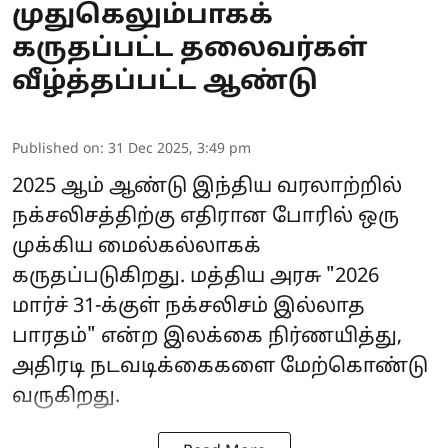
முதுகெலும்பாகக்
கருதப்பட்ட தலைவர்கள்
வீழ்த்தப்பட்ட ஆண்டு
Published on
:
31 Dec 2025, 3:49 pm
2025 ஆம் ஆண்டு இந்திய வரலாற்றில்
நக்சலிசத்திற்கு எதிரான போரில் ஒரு
முக்கிய மைல்கல்லாகக்
கருதப்படுகிறது. மத்திய அரசு "2026
மார்ச் 31-க்குள் நக்சலிசம் இல்லாத
பாரதம்" என்ற இலக்கை நிர்ணயித்து,
அதிரடி நடவடிக்கைகளை மேற்கொண்டு
வருகிறது.