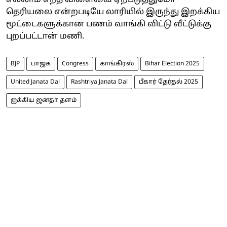
தெரியலை என்றபடியே லாரியில் இருந்து இறக்கிய
மூட்டைகளுக்கான பணம் வாங்கி விட்டு வீட்டுக்கு
புறப்பட்டான் மணி.
BJP
பாஜக
Congress
காங்கிரஸ்
Bihar Election 2025
United Janata Dal
Rashtriya Janata Dal
பீகார் தேர்தல் 2025
ஐக்கிய ஜனதா தளம்