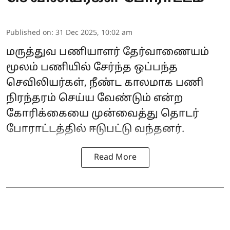
Published on
:
31 Dec 2025, 10:02 am
மருத்துவ பணியாளர் தேர்வாணையம்
மூலம் பணியில் சேர்ந்த ஒப்பந்த
செவிலியர்கள், நீண்ட காலமாக பணி
நிரந்தரம் செய்ய வேண்டும் என்ற
கோரிக்கையை முன்வைத்து தொடர்
போராட்டத்தில் ஈடுபட்டு வந்தனர்.
Read More