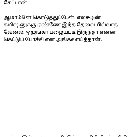
கேட்டான்.
ஆமாம்னே கொடுத்துட்டேன். எலக்ஷன்
கமிஷனுக்கு ஏண்ணே இந்த தேவையில்லாத
வேலை. ஒழுங்கா பழையபடி இருந்தா என்ன
கெட்டுப் போச்சி என அங்கலாய்த்தான்.