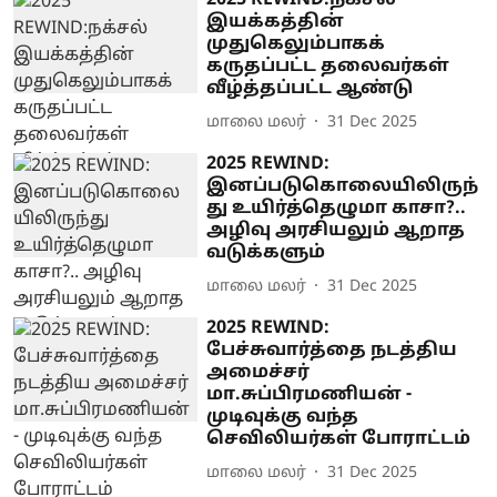
2025 REWIND:நக்சல்
இயக்கத்தின்
முதுகெலும்பாகக்
கருதப்பட்ட தலைவர்கள்
வீழ்த்தப்பட்ட ஆண்டு
மாலை மலர்
31 Dec 2025
2025 REWIND:
இனப்படுகொலையிலிருந்
து உயிர்த்தெழுமா காசா?..
அழிவு அரசியலும் ஆறாத
வடுக்களும்
மாலை மலர்
31 Dec 2025
2025 REWIND:
பேச்சுவார்த்தை நடத்திய
அமைச்சர்
மா.சுப்பிரமணியன் -
முடிவுக்கு வந்த
செவிலியர்கள் போராட்டம்
மாலை மலர்
31 Dec 2025