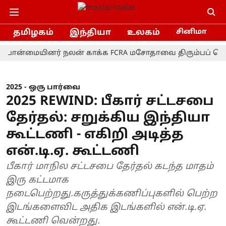
தமிழகம்
இந்தியா
உலகம்
சினிமா
்மையினர் நலன் காக்க FCRA மசோதாவை திரும்பப் பெற வேண்ட
2025 - ஒரு பார்வை
2025 REWIND: பீகார் சட்டசபை
தேர்தல்: சறுக்கிய இந்தியா
கூட்டணி - எகிறி அடித்த
என்.டி.ஏ. கூட்டணி
பீகார் மாநில சட்டசபை தேர்தல் கடந்த மாதம்
இரு கட்டமாக
நடைபெற்றது.கருத்துக்கணிப்புகளில் பெற்ற
இடங்களைவிட அதிக இடங்களில் என்.டி.ஏ.
கூட்டணி வென்றது.