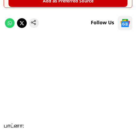
Add as Preferred Source
Follow Us
பாட்னா: