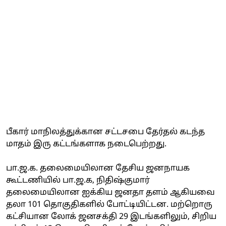
பீகார் மாநிலத்துக்கான சட்டசபை தேர்தல் கடந்த
மாதம் இரு கட்டங்களாக நடைபெற்றது.
பா.ஜ.க. தலைமையிலான தேசிய ஜனநாயக
கூட்டணியில் பா.ஜ.க, நிதிஷ்குமார்
தலைமையிலான ஐக்கிய ஜனதா தளம் ஆகியவை
தலா 101 தொகுதிகளில் போட்டியிட்டன. மற்றொரு
கட்சியான லோக் ஜனசக்தி 29 இடங்களிலும், சிறிய