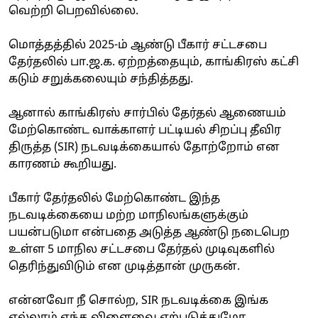
வெற்றி பெறவில்லை.
மொத்தத்தில் 2025-ம் ஆண்டு பீகார் சட்டசபை
தேர்தலில் பா.ஜ.க. ஏற்றத்தையும், காங்கிரஸ் கட்சி
கடும் சறுக்கலையும் சந்தித்தது.
ஆனால் காங்கிரஸ் சார்பில் தேர்தல் ஆணையம்
மேற்கொண்ட வாக்காளர் பட்டியல் சிறப்பு தீவிர
திருத்த (SIR) நடவடிக்கையால் தோற்றோம் என
காரணம் கூறியது.
பீகார் தேர்தலில் மேற்கொண்ட இந்த
நடவடிக்கையை மற்ற மாநிலங்களுக்கும்
பயன்படுமா என்பதை அடுத்த ஆண்டு நடைபெற
உள்ள 5 மாநில சட்டசபை தேர்தல் முடிவுகளில்
தெரிந்துவிடும் என முடித்தான் முருகன்.
என்னவோ நீ சொல்ற, SIR நடவடிக்கை இங்க
எல்லாம் எந்த விளைவை ஏற்படுத்துமோ