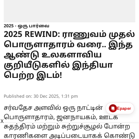
2025 - ஒரு பார்வை
2025 REWIND: ராணுவம் முதல்
பொருளாதாரம் வரை.. இந்த
ஆண்டு உலகளாவிய
குறியீடுகளில் இந்தியா
பெற்ற இடம்!
Published on
:
30 Dec 2025, 1:31 pm
சர்வதேச அளவில் ஒரு நாட்டின்
Epaper
பொருளாதாரம், ஜனநாயகம், ஊடக
X
சுதந்திரம் மற்றும் சுற்றுச்சூழல் போன்ற
காரணிகளை அடிப்படையாகக் கொண்டு