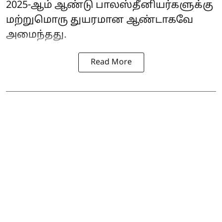
2025-ஆம் ஆண்டு பாலஸ்தீனியர்களுக்கு
மற்றுமொரு துயரமான ஆண்டாகவே
அமைந்தது.
Read More