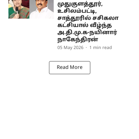
முதுகுளத்தூர்,
உசிலம்பட்டி,
சாத்தூரில் சசிகலா
கட்சியால் வீழ்ந்த
அ.தி.மு.க-நயினார்
நாகேந்திரன்
05 May 2026
1
min read
Read More