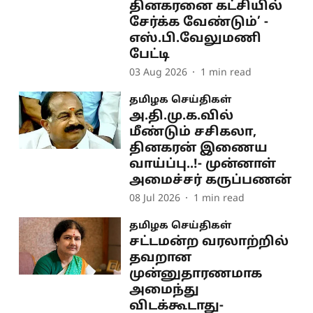
தினகரனை கட்சியில்
சேர்க்க வேண்டும்’ -
எஸ்.பி.வேலுமணி
பேட்டி
03 Aug 2026
1
min read
தமிழக செய்திகள்
அ.தி.மு.க.வில்
மீண்டும் சசிகலா,
தினகரன் இணைய
வாய்ப்பு..!- முன்னாள்
அமைச்சர் கருப்பணன்
08 Jul 2026
1
min read
தமிழக செய்திகள்
சட்டமன்ற வரலாற்றில்
தவறான
முன்னுதாரணமாக
அமைந்து
விடக்கூடாது-