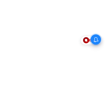
Epaper