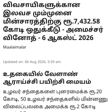
விவசாயிகளுக்கான
இலவச மும்முனை
மின்சாரத்திற்கு ரூ.7,432.58
கோடி ஒதுக்கீடு - அமைச்சர்
வினோத் - 6 ஆகஸ்ட் 2026
Maalaimalar
Updated on
:
06 Aug 2026, 5:59 am
உதகையில் வேளாண்
ஆராய்ச்சி பயிற்சி மையம்
உழவர் சந்தைகளை புனரமைக்க ரூ.20
கோடி, 50 உழவர் சந்தைகளில் மின்னணு
விலைப்பலகை அமைக்க ரூ.2 கோடி