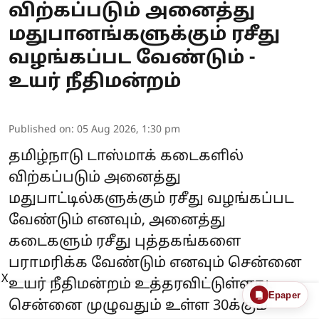
விற்கப்படும் அனைத்து
மதுபானங்களுக்கும் ரசீது
வழங்கப்பட வேண்டும் -
உயர் நீதிமன்றம்
Published on
:
05 Aug 2026, 1:30 pm
தமிழ்நாடு டாஸ்மாக் கடைகளில்
விற்கப்படும் அனைத்து
மதுபாட்டில்களுக்கும் ரசீது வழங்கப்பட
வேண்டும் எனவும், அனைத்து
கடைகளும் ரசீது புத்தகங்களை
பராமரிக்க வேண்டும் எனவும் சென்னை
X
உயர் நீதிமன்றம் உத்தரவிட்டுள்ளது.
Epaper
சென்னை முழுவதும் உள்ள 30க்கும்