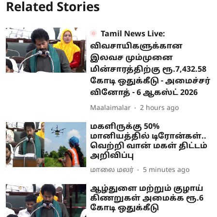
Related Stories
Tamil News Live:
விவசாயிகளுக்கான
இலவச மும்முனை
மின்சாரத்திற்கு ரூ.7,432.58
கோடி ஒதுக்கீடு - அமைச்சர்
வினோத் - 6 ஆகஸ்ட் 2026
Maalaimalar
2 hours ago
மகளிருக்கு 50%
மானியத்தில் டிரோன்கள்..
வெற்றி வான் மகள் திட்டம்
அறிவிப்பு
மாலை மலர்
5 minutes ago
ஆழ்துளை மற்றும் குழாய்
கிணறுகள் அமைக்க ரூ.6
கோடி ஒதுக்கீடு