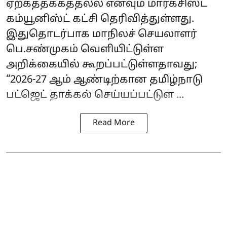
ஏற்கத்தக்கத்தல்ல எனவும் மார்க்சிஸ்ட்
கம்யூனிஸ்ட் கட்சி தெரிவித்துள்ளது.
இதுதொடர்பாக மாநிலச் செயலாளர்
பெ.சண்முகம் வெளியிட்டுள்ள
அறிக்கையில் கூறப்பட்டுள்ளதாவது;
“2026-27 ஆம் ஆண்டிற்கான தமிழ்நாடு
பட்ஜெட் தாக்கல் செய்யப்பட்டுள ...
Read More