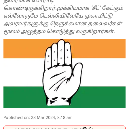
தீவிரமாக போராடி
கொண்டிருக்கிறார்.முக்கியமாக ‘சீட்’ கேட்கும்
எல்லோருமே டெல்லியிலேயே முகாமிட்டு
அவரவர்களுக்கு நெருக்கமான தலைவர்கள்
மூலம் அழுத்தம் கொடுத்து வருகிறார்கள்.
Published on
:
23 Mar 2024, 8:18 am