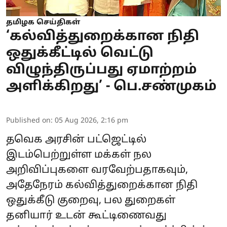
தமிழக செய்திகள்
‘கல்வித்துறைக்கான நிதி
ஒதுக்கீட்டில் வெட்டு
விழுந்திருப்பது ஏமாற்றம்
அளிக்கிறது’ - பெ.சண்முகம்
Published on
:
05 Aug 2026, 2:16 pm
தவெக அரசின் பட்ஜெட்டில்
இடம்பெற்றுள்ள மக்கள் நல
அறிவிப்புகளை வரவேற்பதாகவும்,
அதேநேரம் கல்வித்துறைக்கான நிதி
ஒதுக்கீடு குறைவு, பல துறைகள்
தனியார் உடன் கூட்டிணைவது