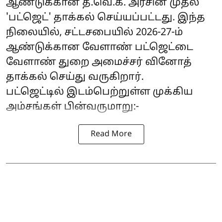
ஆண்டுக்கான த.வெ.க. அரசின் முதல்
'பட்ஜெட்' தாக்கல் செய்யப்பட்டது. இந்த
நிலையில், சட்டசபையில் 2026-27-ம்
ஆண்டுக்கான வேளாண் பட்ஜெட்டை
வேளாண் துறை அமைச்சர் வினோத்
தாக்கல் செய்து வருகிறார்.
பட்ஜெட்டில் இடம்பெற்றுள்ள முக்கிய
அம்சங்கள் பின்வருமாறு:-
Read More