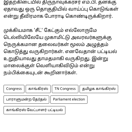
இதற்கிடையில் திருநாவுக்கரசர் எம்.பி. தனக்கு
ஏதாவது ஒரு தொகுதியில் வாய்ப்பு கொடுங்கள்
என்று தீவிரமாக போராடி கொண்டிருக்கிறார்.
முக்கியமாக 'சீட்' கேட்கும் எல்லோருமே
டெல்லியிலேயே முகாமிட்டு அவரவர்களுக்கு
நெருக்கமான தலைவர்கள் மூலம் அழுத்தம்
கொடுத்து வருகிறார்கள். எனவேதான் பட்டியல்
உறுதியாவது தாமதமாகி வருகிறது. இன்று
மாலைக்குள் வெளியாகிவிடும் என்று
நம்பிக்கையுடன் கூறினார்கள்.
Congress
காங்கிரஸ்
TN Congress
தமிழக காங்கிரஸ்
பாராளுமன்ற தேர்தல்
Parliament election
காங்கிரஸ் வேட்பாளர் பட்டியல்