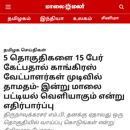
தமிழகம்
இந்தியா
உலகம்
சினிமா
தமிழக செய்திகள்
5 தொகுதிகளை 15 பேர்
கேட்பதால் காங்கிரஸ்
வேட்பாளர்கள் முடிவில்
தாமதம்- இன்று மாலை
பட்டியல் வெளியாகும் என்று
எதிர்பார்ப்பு
திருநாவுக்கரசர் எம்.பி. தனக்கு ஏதாவது ஒரு
தொகுதியில் வாய்ப்பு கொடுங்கள் என்று