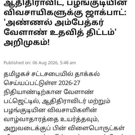
ஆதிதிராவிட, பழங்குடியின
விவசாயிகளுக்கு ஜாக்பாட்:
'அண்ணல் அம்பேத்கர்
வேளாண் உதவித் திட்டம்'
அறிமுகம்!
Published on
:
06 Aug 2026, 5:48 am
தமிழகச் சட்டசபையில் தாக்கல்
செய்யப்பட்டுள்ள 2026-27
நிதியாண்டிற்கான
வேளாண்
பட்ஜெட்
டில், ஆதிதிராவிடர் மற்றும்
பழங்குடியின விவசாயிகளின்
வாழ்வாதாரத்தை உயர்த்தவும்,
அறுவடைக்குப் பின் விளைபொருட்கள்