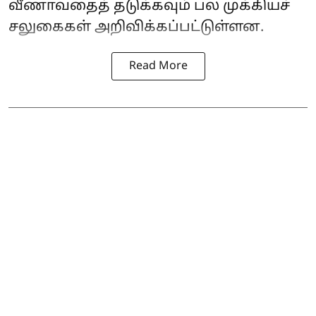
வீணாவதைத் தடுக்கவும் பல முக்கியச்
சலுகைகள் அறிவிக்கப்பட்டுள்ளன.
Read More