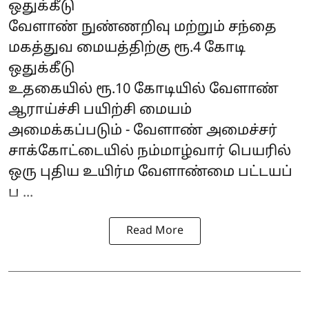
ஒதுக்கீடு
வேளாண் நுண்ணறிவு மற்றும் சந்தை
மகத்துவ மையத்திற்கு ரூ.4 கோடி
ஒதுக்கீடு
உதகையில் ரூ.10 கோடியில் வேளாண்
ஆராய்ச்சி பயிற்சி மையம்
அமைக்கப்படும் - வேளாண் அமைச்சர்
சாக்கோட்டையில் நம்மாழ்வார் பெயரில்
ஒரு புதிய உயிர்ம வேளாண்மை பட்டயப்
ப ...
Read More