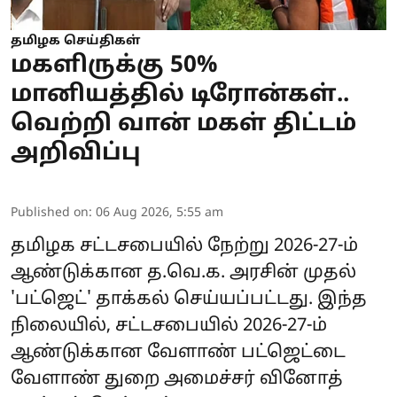
தமிழக செய்திகள்
மகளிருக்கு 50%
மானியத்தில் டிரோன்கள்..
வெற்றி வான் மகள் திட்டம்
அறிவிப்பு
Published on
:
06 Aug 2026, 5:55 am
தமிழக சட்டசபையில் நேற்று 2026-27-ம்
ஆண்டுக்கான த.வெ.க. அரசின் முதல்
'பட்ஜெட்' தாக்கல் செய்யப்பட்டது. இந்த
நிலையில், சட்டசபையில் 2026-27-ம்
ஆண்டுக்கான
வேளாண் பட்ஜெட்
டை
வேளாண் துறை அமைச்சர் வினோத்