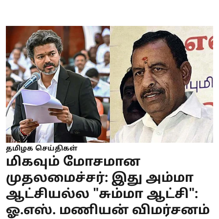
தமிழக செய்திகள்
மிகவும் மோசமான
முதலமைச்சர்: இது அம்மா
ஆட்சியல்ல "சும்மா ஆட்சி":
ஓ.எஸ். மணியன் விமர்சனம்