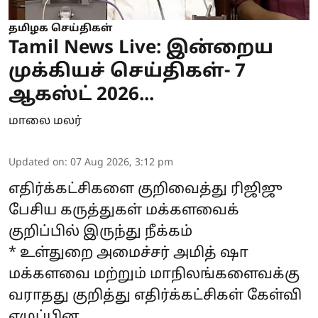
தமிழக செய்திகள்
Tamil News Live: இன்றைய
முக்கியச் செய்திகள்- 7
ஆகஸ்ட் 2026...
மாலை மலர்
Updated on
:
07 Aug 2026, 3:12 pm
எதிர்க்கட்சிகளை குறிவைத்து ரிஜிஜு
பேசிய கருத்துகள் மக்களவைக்
குறிப்பில் இருந்து நீக்கம்
* உள்துறை அமைச்சர் அமித் ஷா
மக்களவை மற்றும் மாநிலங்களைவக்கு
வராதது குறித்து எதிர்க்கட்சிகள் கேள்வி
எழுப்பின.