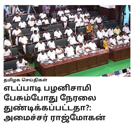
தமிழக செய்திகள்
எடப்பாடி பழனிசாமி
பேசும்போது நேரலை
துண்டிக்கப்பட்டதா?:
அமைச்சர் ராஜ்மோகன்