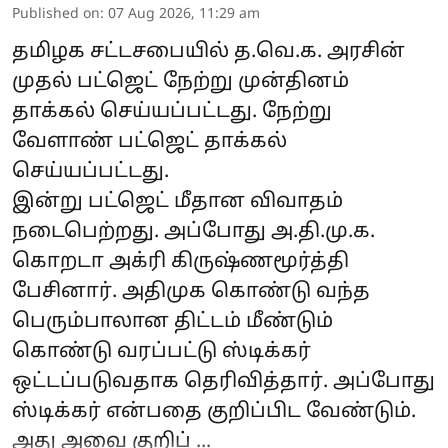
Published on
:
07 Aug 2026, 11:29 am
தமிழக சட்டசபையில் த.வெ.க. அரசின்
முதல் பட்ஜெட் நேற்று முன்தினம்
தாக்கல் செய்யப்பட்டது. நேற்று
வேளாண் பட்ஜெட் தாக்கல்
செய்யப்பட்டது.
இன்று பட்ஜெட் மீதான விவாதம்
நடைபெற்றது. அப்போது அ.தி.மு.க.
கொறடா அக்ரி கிருஷ்ணமூர்த்தி
பேசினார். அதிமுக கொண்டு வந்த
பெரும்பாலான திட்டம் மீண்டும்
கொண்டு வரப்பட்டு ஸ்டிக்கர்
ஒட்டப்படுவதாக தெரிவித்தார். அப்போது
ஸ்டிக்கர் என்பதை குறிப்பிட வேண்டும்.
அது அவை குறிப் ...