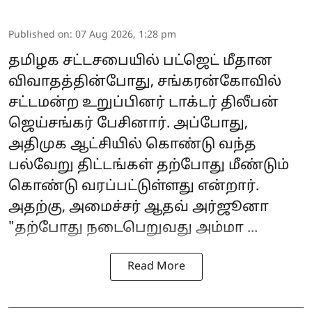
Published on
:
07 Aug 2026, 1:28 pm
தமிழக சட்டசபையில் பட்ஜெட் மீதான
விவாதத்தின்போது, சங்கரன்கோவில்
சட்டமன்ற உறுப்பினர் டாக்டர் திலீபன்
ஜெய்சங்கர் பேசினார். அப்போது,
அதிமுக ஆட்சியில் கொண்டு வந்த
பல்வேறு திட்டங்கள் தற்போது மீண்டும்
கொண்டு வரப்பட்டுள்ளது என்றார்.
அதற்கு, அமைச்சர்
ஆதவ் அர்ஜூனா
"தற்போது நடைபெறுவது அம்மா ...
Read More