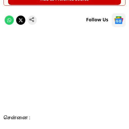
Follow Us
சென்னை :