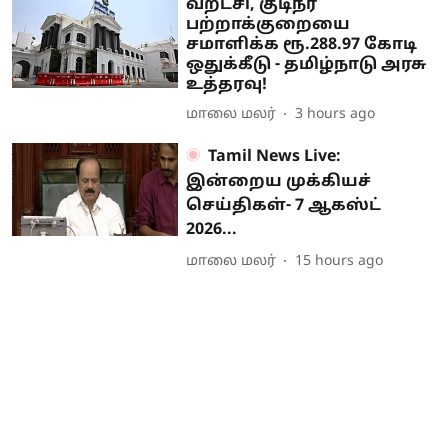
வறட்சி, குடிநீர்
பற்றாக்குறையை
சமாளிக்க ரூ.288.97 கோடி
ஒதுக்கீடு - தமிழ்நாடு அரசு
உத்தரவு!
மாலை மலர்
3 hours ago
Tamil News Live:
இன்றைய முக்கியச்
செய்திகள்- 7 ஆகஸ்ட்
2026...
மாலை மலர்
15 hours ago