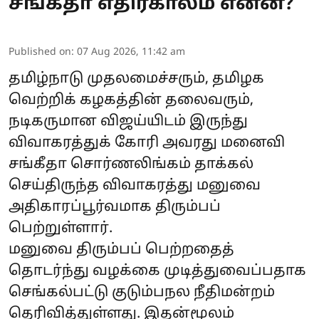
சங்கீதா எதிர்காலம் என்ன?
Published on
:
07 Aug 2026, 11:42 am
தமிழ்நாடு முதலமைச்சரும், தமிழக
வெற்றிக் கழகத்தின் தலைவரும்,
நடிகருமான விஜய்யிடம் இருந்து
விவாகரத்துக் கோரி அவரது மனைவி
சங்கீதா சொர்ணலிங்கம் தாக்கல்
செய்திருந்த விவாகரத்து மனுவை
அதிகாரப்பூர்வமாக திரும்பப்
பெற்றுள்ளார்.
மனுவை திரும்பப் பெற்றதைத்
தொடர்ந்து வழக்கை முடித்துவைப்பதாக
செங்கல்பட்டு குடும்பநல நீதிமன்றம்
தெரிவித்துள்ளது. இதன்மூலம்