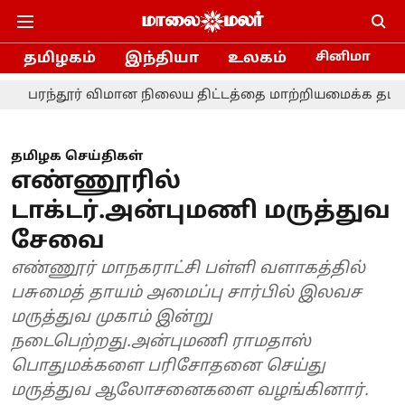
தமிழகம்
இந்தியா
உலகம்
சினிமா
ூர் விமான நிலைய திட்டத்தை மாற்றியமைக்க தமிழ்நாடு அரச
தமிழக செய்திகள்
எண்ணூரில்
டாக்டர்.அன்புமணி மருத்துவ
சேவை
எண்ணூர் மாநகராட்சி பள்ளி வளாகத்தில்
பசுமைத் தாயம் அமைப்பு சார்பில் இலவச
மருத்துவ முகாம் இன்று
நடைபெற்றது.அன்புமணி ராமதாஸ்
பொதுமக்களை பரிசோதனை செய்து
மருத்துவ ஆலோசனைகளை வழங்கினார்.