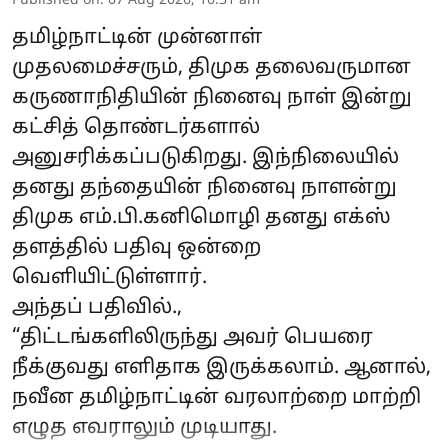
Published on
:
07 Aug 2026, 10:31 am
தமிழ்நாட்டின் முன்னாள்
முதலமைச்சரும், திமுக தலைவருமான
கருணாநிதியின் நினைவு நாள் இன்று
கட்சித் தொண்டர்களால்
அனுசரிக்கப்படுகிறது. இந்நிலையில்
தனது தந்தையின் நினைவு நாளன்று
திமுக எம்.பி.கனிமொழி தனது எக்ஸ்
தளத்தில் பதிவு ஒன்றை
வெளியிட்டுள்ளார்.
அந்தப் பதிவில்.,
“திட்டங்களிலிருந்து அவர் பெயரை
நீக்குவது எளிதாக இருக்கலாம். ஆனால்,
நவீன தமிழ்நாட்டின் வரலாற்றை மாற்றி
எழுத எவராலும் முடியாது.