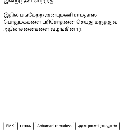
இன்று நடைபெற்றது.
இதில் பங்கேற்ற அன்புமணி ராமதாஸ்
பொதுமக்களை பரிசோதனை செய்து மருத்துவ
ஆலோசனைகளை வழங்கினார்.
PMK
பாமக
Anbumani ramadoss
அன்புமணி ராமதாஸ்