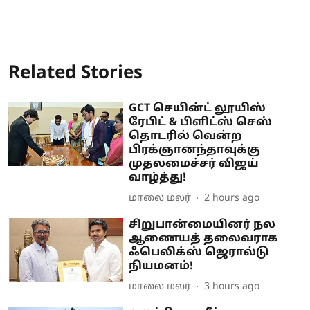
Related Stories
GCT செயின்ட் லூயிஸ்
ரேபிட் & பிளிட்ஸ் செஸ்
தொடரில் வென்ற
பிரக்ஞானந்தாவுக்கு
முதலமைச்சர் விஜய்
வாழ்த்து!
மாலை மலர்
2 hours ago
சிறுபான்மையினர் நல
ஆணையத் தலைவராக
ஃபெலிக்ஸ் ஜெரால்டு
நியமனம்!
மாலை மலர்
3 hours ago