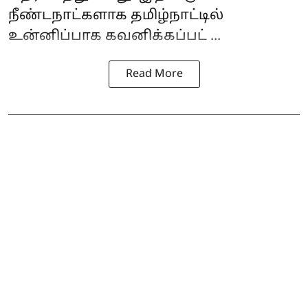
நீண்டநாட்களாக தமிழ்நாட்டில்
உன்னிப்பாக கவனிக்கப்பட் ...
Read More