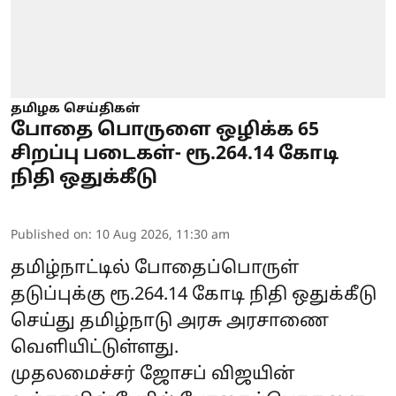
தமிழக செய்திகள்
போதை பொருளை ஒழிக்க 65
சிறப்பு படைகள்- ரூ.264.14 கோடி
நிதி ஒதுக்கீடு
Published on
:
10 Aug 2026, 11:30 am
தமிழ்நாட்டில் போதைப்பொருள்
தடுப்புக்கு ரூ.264.14 கோடி நிதி ஒதுக்கீடு
செய்து தமிழ்நாடு அரசு அரசாணை
வெளியிட்டுள்ளது.
முதலமைச்சர் ஜோசப் விஜயின்