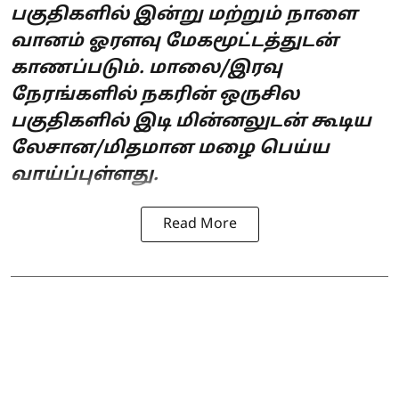
பகுதிகளில் இன்று மற்றும் நாளை
வானம் ஓரளவு மேகமூட்டத்துடன்
காணப்படும். மாலை/இரவு
நேரங்களில் நகரின் ஒருசில
பகுதிகளில் இடி மின்னலுடன் கூடிய
லேசான/மிதமான மழை பெய்ய
வாய்ப்புள்ளது.
Read More