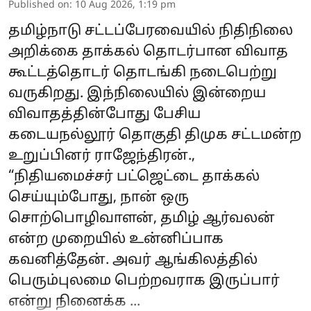
Published on
:
10 Aug 2026, 1:19 pm
தமிழ்நாடு சட்டப்பேரவையில் நிதிநிலை
அறிக்கை தாக்கல் தொடர்பான விவாத
கூட்டத்தொடர் தொடங்கி நடைபெற்று
வருகிறது. இந்நிலையில் இன்றைய
விவாதத்தின்போது பேசிய
கடையநல்லூர் தொகுதி திமுக சட்டமன்ற
உறுப்பினர் ராஜேந்திரன்.,
“நிதியமைச்சர் பட்ஜெட்டை தாக்கல்
செய்யும்போது, நான் ஒரு
சொற்பொழிவாளன், தமிழ் ஆர்வலன்
என்ற முறையில் உன்னிப்பாக
கவனித்தேன். அவர் ஆங்கிலத்தில்
பெரும்புலமை பெற்றவராக இருப்பார்
என்று நினைக்க ...