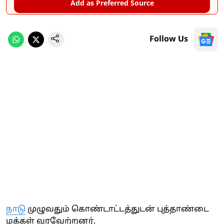
Add as Preferred Source
Follow Us
நாடு
முழுவதும் கொண்டாட்டத்துடன் புத்தாண்டை
மக்கள் வரவேற்றனர்.