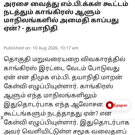
அரசை வைத்து எம்.பி.க்கள் கூட்டம்
நடத்தும் காங்கிரஸ் ஆளும்
மாநிலங்களில் அமைதி காப்பது
ஏன்? - தயாநிதி
Published on
:
10 Aug 2026, 10:17 am
தொகுதி மறுவரையறை விவகாரத்தில்
காங்கிரஸ் இரட்டை வேடம் போடுவது
ஏன் என திமுக எம்.பி. தயாநிதி மாறன்
கேள்வி எழுப்பியுள்ளார். காங்கிரஸ்
ஆளும் எந்த மாநிலங்களிலும்
இதுதொடர்பாக எந்த ஆலோசனைக்
Epaper
கூட்டங்களும் நடத்தாதது ஏன்? என
X
கேள்வி எழுப்பியுள்ளார். இதுதொடர்பாக
அவர் வெளியிட்டுள்ள சமூக வலைதளப்