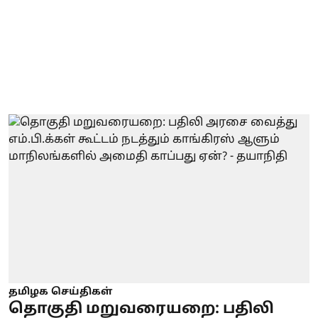
தமிழக செய்திகள்
தொகுதி மறுவரையறை: பதிலி