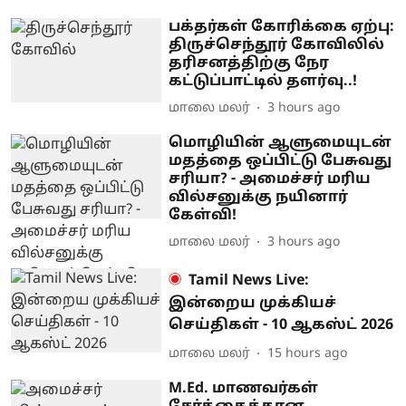
பக்தர்கள் கோரிக்கை ஏற்பு:
திருச்செந்தூர் கோவிலில்
தரிசனத்திற்கு நேர
கட்டுப்பாட்டில் தளர்வு..!
மாலை மலர்
3 hours ago
மொழியின் ஆளுமையுடன்
மதத்தை ஒப்பிட்டு பேசுவது
சரியா? - அமைச்சர் மரிய
வில்சனுக்கு நயினார்
கேள்வி!
மாலை மலர்
3 hours ago
Tamil News Live:
இன்றைய முக்கியச்
செய்திகள் - 10 ஆகஸ்ட் 2026
மாலை மலர்
15 hours ago
M.Ed. மாணவர்கள்