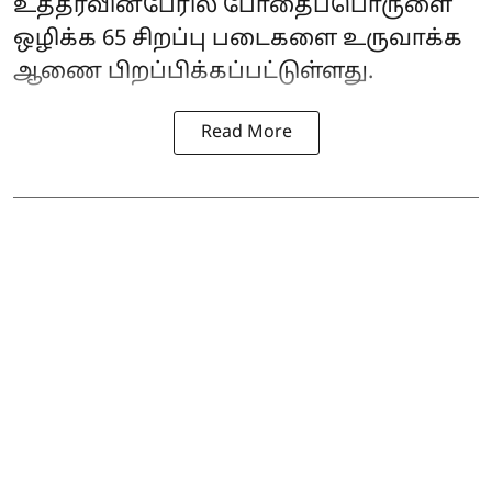
உத்தரவின்பேரில் போதைப்பொருளை
ஒழிக்க 65 சிறப்பு படைகளை உருவாக்க
ஆணை பிறப்பிக்கப்பட்டுள்ளது.
Read More