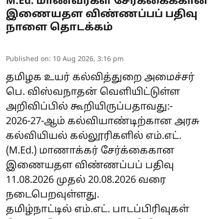
M.Ed. மாணவர்கள் சேர்க்கைக்கான
இணையதள விண்ணப்பப் பதிவு
நாளை தொடக்கம்
Published on
:
10 Aug 2026, 3:16 pm
தமிழக உயர் கல்வித்துறை அமைச்சர்
பெ. விஸ்வநாதன் வெளியிட்டுள்ள
அறிவிப்பில் கூறியிருப்பதாவது:-
2026-27-ஆம் கல்வியாண்டிற்கான அரசு
கல்வியியல் கல்லூரிகளில் எம்.எட்.
(M.Ed.) மாணாக்கர் சேர்க்கைகான
இணையதள விண்ணப்பப் பதிவு
11.08.2026 முதல் 20.08.2026 வரை
நடைபெறவுள்ளது.
தமிழ்நாட்டில் எம்.எட். பாடப்பிரிவுகள்