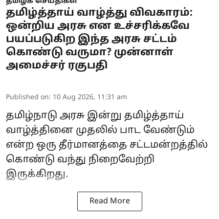
தமிழக செய்திகள்
தமிழ்த்தாய் வாழ்த்து விவகாரம்:
ஒன்றிய அரசு என உச்சரிக்கவே
பயப்படுகிற இந்த அரசு சட்டம்
கொண்டு வருமா? முன்னாள்
அமைச்சர் ரகுபதி
Published on
:
10 Aug 2026, 11:31 am
தமிழ்நாடு அரசு இன்று தமிழ்த்தாய்
வாழ்த்தினை முதலில் பாட வேண்டும்
என்ற ஒரு தீர்மானத்தை சட்டமன்றத்தில்
கொண்டு வந்து நிறைவேற்றி
இருக்கிறது.
Read More