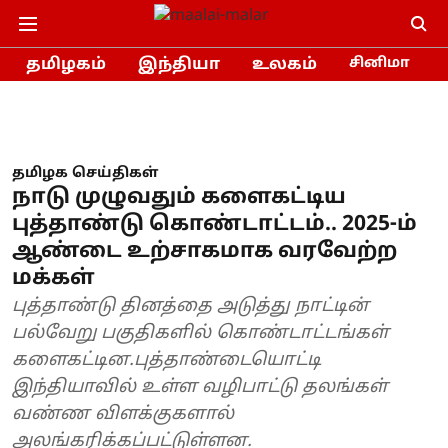
தமிழகம்
இந்தியா
உலகம்
சினிமா
தமிழக செய்திகள்
நாடு முழுவதும் களைகட்டிய
புத்தாண்டு கொண்டாட்டம்.. 2025-ம்
ஆண்டை உற்சாகமாக வரவேற்ற
மக்கள்
புத்தாண்டு தினத்தை அடுத்து நாட்டின்
பல்வேறு பகுதிகளில் கொண்டாட்டங்கள்
களைகட்டின.புத்தாண்டையொட்டி
இந்தியாவில் உள்ள வழிபாட்டு தலங்கள்
வண்ண விளக்குகளால்
அலங்கரிக்கப்பட்டுள்ளன.