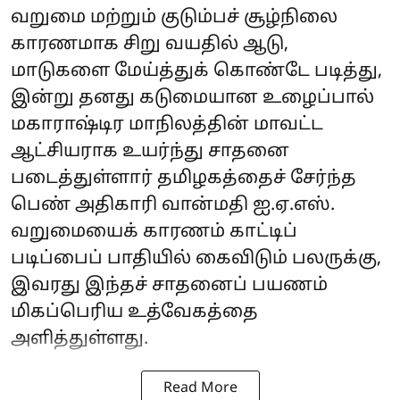
வறுமை மற்றும் குடும்பச் சூழ்நிலை
காரணமாக சிறு வயதில் ஆடு,
மாடுகளை மேய்த்துக் கொண்டே படித்து,
இன்று தனது கடுமையான உழைப்பால்
மகாராஷ்டிர மாநிலத்தின் மாவட்ட
ஆட்சியராக உயர்ந்து சாதனை
படைத்துள்ளார் தமிழகத்தைச் சேர்ந்த
பெண் அதிகாரி வான்மதி ஐ.ஏ.எஸ்.
வறுமையைக் காரணம் காட்டிப்
படிப்பைப் பாதியில் கைவிடும் பலருக்கு,
இவரது இந்தச் சாதனைப் பயணம்
மிகப்பெரிய உத்வேகத்தை
அளித்துள்ளது.
Read More