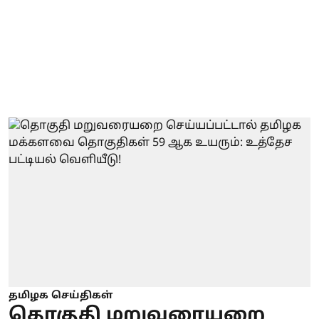
தமிழக செய்திகள்
தொகுதி மறுவரையறை