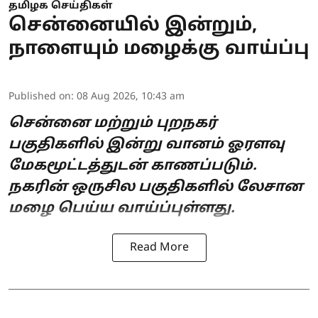
தமிழக செய்திகள்
சென்னையில் இன்றும்,
நாளையும் மழைக்கு வாய்ப்பு
Published on
:
08 Aug 2026, 10:43 am
சென்னை மற்றும் புறநகர்
பகுதிகளில் இன்று வானம் ஓரளவு
மேகமூட்டத்துடன் காணப்படும்.
நகரின் ஒருசில பகுதிகளில் லேசான
மழை பெய்ய வாய்ப்புள்ளது.
Read More