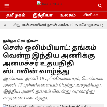
தமிழகம்
இந்தியா
உலகம்
சினிமா
சிறுபான்மையினர் நலன் காக்க FCRA மசோதாவை திரும்பப் ப
தமிழக செய்திகள்
செஸ் ஒலிம்பியாட்: தங்கம்
வென்ற இந்திய அணிக்கு
அமைச்சர் உதயநிதி
ஸ்டாலின் வாழ்த்து
ஆண்கள் அணி 19 புள்ளிகளையும், பெண்கள்
அணி 17 புள்ளிகளையும் பெற்று அசத்தியது.
இந்திய அணி தங்கம் வென்று வரலாற்று
சாதனை படைத்தது.