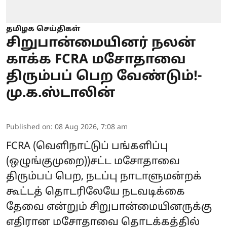
தமிழக செய்திகள்
சிறுபான்மையினர் நலன்
காக்க FCRA மசோதாவை
திரும்பப் பெற வேண்டும்!-
மு.க.ஸ்டாலின்
Published on
:
08 Aug 2026, 7:08 am
FCRA (வெளிநாட்டுப் பங்களிப்பு
(ஒழுங்குமுறை))சட்ட மசோதாவை
திரும்பப் பெற, நடப்பு நாடாளுமன்றக்
கூட்டத் தொடரிலேயே நடவடிக்கை
தேவை என்றும் சிறுபான்மையினருக்கு
எதிரான மசோதாவை தொடக்கத்தில்