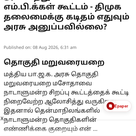
எம்.பி.க்கள் கூட்டம் - திமுக
தலைமைக்கு கடிதம் எதுவும்
அரசு அனுப்பவில்லை?
Published on
:
08 Aug 2026, 6:31 am
தொகுதி மறுவரையறை
மத்திய பா.ஜ.க. அரசு
தொகுதி
மறுவரையறை
மசோதாவை
நாடாளுமன்ற சிறப்பு கூட்டத்தைக் கூட்டி
நிறைவேற்ற ஆலோசித்து வருகிறது.
Epaper
இதனால் தென்மாநிலங்களில்
X
நாடாளுமன்ற தொகுதிகளின்
எண்ணிக்கை குறையும் என் ...