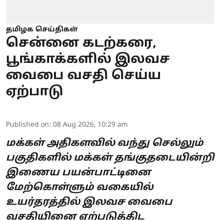
தமிழக செய்திகள்
சென்னை கடற்கரை,
பூங்காக்களில் இலவச
வைபை வசதி செய்ய
ஏற்பாடு
Published on
:
08 Aug 2026, 10:29 am
மக்கள் அதிகளவில் வந்து செல்லும்
பகுதிகளில் மக்கள் தங்குதடையின்றி
இணைய பயன்பாட்டினை
மேற்கொள்ளும் வகையில்
உயர்தரத்தில் இலவச வைபை
வசதியினை ஏற்படுத்திட