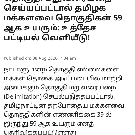
செய்யப்பட்டால் தமிழக
மக்களவை தொகுதிகள் 59
ஆக உயரும்: உத்தேச
பட்டியல் வெளியீடு!
Published on
:
08 Aug 2026, 7:04 am
நாடாளுமன்ற தொகுதி எல்லைகளை
மக்கள் தொகை அடிப்படையில் மாற்றி
அமைக்கும் தொகுதி மறுவரையறை
(Delimitation) செயல்படுத்தப்பட்டால்,
தமிழ்நாட்டின் தற்போதைய மக்களவை
தொகுதிகளின் எண்ணிக்கை 39-ல்
இருந்து 59 ஆக உயரும் எனத்
தெரிவிக்கப்பட்டுள்ளது.