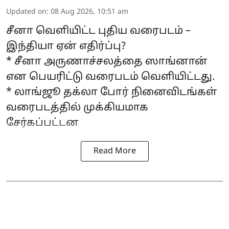
Updated on
:
08 Aug 2026, 10:51 am
சீனா வெளியிட்ட புதிய வரைபடம் –
இந்தியா ஏன் எதிர்ப்பு?
* சீனா அருணாச்சலத்தை ஸாங்னான்
என பெயரிட்டு வரைபடம் வெளியிட்டது.
* லாங்ஜூ தக்லா போர் நினைவிடங்கள்
வரைபடத்தில் முக்கியமாக
சேர்கப்பட்டன
Read More