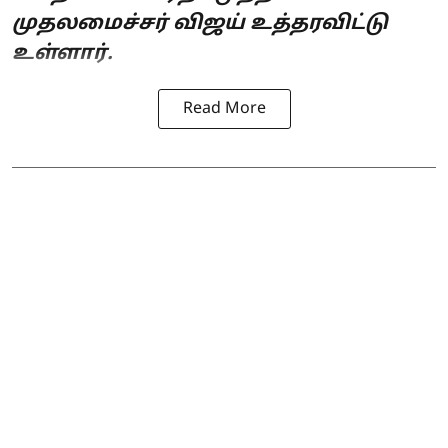
முதலமைச்சர் விஜய் உத்தரவிட்டு
உள்ளார்.
Read More