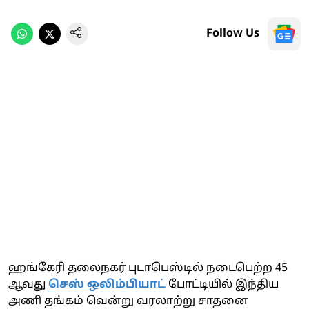
Follow Us
ஹங்கேரி தலைநகர் புடாபெஸ்டில் நடைபெற்ற 45
ஆவது
செஸ் ஒலிம்பியாட்
போட்டியில் இந்திய
அணி தங்கம் வென்று வரலாற்று சாதனை