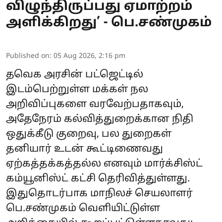
விழுந்திருப்பது ஏமாற்றம்
அளிக்கிறது’ - பெ.சண்முகம்
Published on
:
05 Aug 2026, 2:16 pm
தவெக அரசின் பட்ஜெட்டில்
இடம்பெற்றுள்ள மக்கள் நல
அறிவிப்புகளை வரவேற்பதாகவும்,
அதேநேரம் கல்வித்துறைக்கான நிதி
ஒதுக்கீடு குறைவு, பல துறைகள்
தனியார் உடன் கூட்டிணைவது
ஏற்கத்தக்கத்தல்ல எனவும் மார்க்சிஸ்ட்
கம்யூனிஸ்ட் கட்சி தெரிவித்துள்ளது.
இதுதொடர்பாக மாநிலச் செயலாளர்
பெ.சண்முகம் வெளியிட்டுள்ள