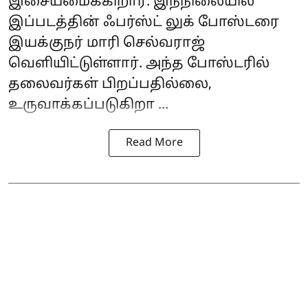
இசையமைக்கிறார். இந்நிலையில்
இப்படத்தின் ஃபர்ஸ்ட் லுக் போஸ்டரை
இயக்குநர் மாரி செல்வராஜ்
வெளியிட்டுள்ளார். அந்த போஸ்டரில்
தலைவர்கள் பிறப்பதில்லை,
உருவாக்கப்படுகிறா ...
Read More