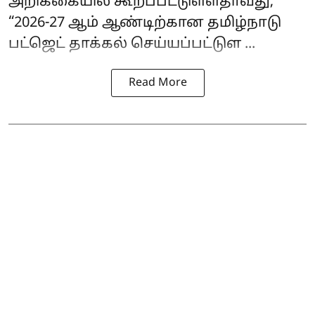
அறிக்கையில் கூறப்பட்டுள்ளதாவது;
“2026-27 ஆம் ஆண்டிற்கான தமிழ்நாடு
பட்ஜெட் தாக்கல் செய்யப்பட்டுள ...
Read More