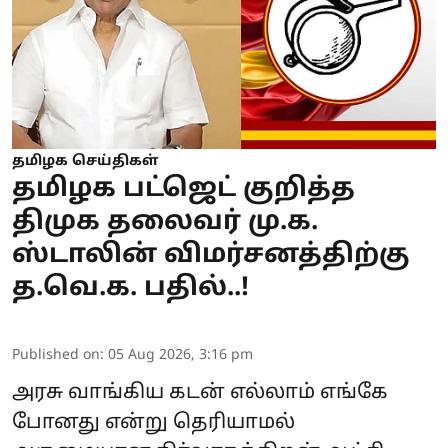
தமிழக செய்திகள்
தமிழக பட்ஜெட் குறித்த
திமுக தலைவர் மு.க.
ஸ்டாலின் விமர்சனத்திற்கு
த.வெ.க. பதில்..!
Published on
:
05 Aug 2026, 3:16 pm
அரசு வாங்கிய கடன் எல்லாம் எங்கே
போனது என்று தெரியாமல்