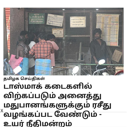
தமிழக செய்திகள்
டாஸ்மாக் கடைகளில்
விற்கப்படும் அனைத்து
மதுபானங்களுக்கும் ரசீது
X
வழங்கப்பட வேண்டும் -
உயர் நீதிமன்றம்