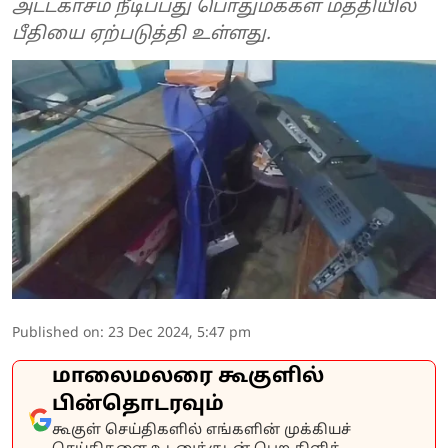
அட்டகாசம் நீடிப்பது பொதுமக்கள் மத்தியில்
பீதியை ஏற்படுத்தி உள்ளது.
Published on
:
23 Dec 2024, 5:47 pm
மாலைமலரை கூகுளில்
பின்தொடரவும்
கூகுள் செய்திகளில் எங்களின் முக்கியச்