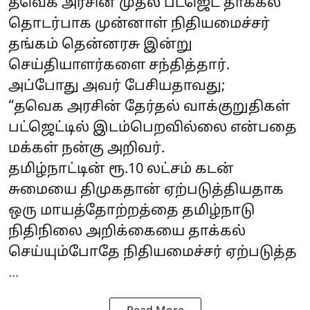
தவெக அரசின் முதல் பட்ஜெட் தாக்கல்
தொடர்பாக முன்னாள் நிதியமைச்சர்
தங்கம் தென்னரசு இன்று
செய்தியாளர்களை சந்தித்தார்.
அப்போது அவர் பேசியதாவது;
“தவெக அரசின் தேர்தல் வாக்குறுதிகள்
பட்ஜெட்டில் இடம்பெறவில்லை என்பதை
மக்கள் நன்கு அறிவர்.
தமிழ்நாட்டின் ரூ.10 லட்சம் கடன்
சுமையை திமுகதான் ஏற்படுத்தியதாக
ஒரு மாயத்தோற்றத்தை தமிழ்நாடு
நிதிநிலை அறிக்கையை தாக்கல்
செய்யும்போதே நிதியமைச்சர் ஏற்படுத்த
...