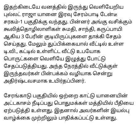
இதற்கிடையே வனத்தில் இருந்து வெளியேறிய
புல்லட் ராஜா யானை இரவு சேரம்பாடி டேன்டீ
சரகம்-1 பகுதிக்கு வந்தது. பின்னர் அங்கு வசிக்கும்
கூலித்தொழிலாளிகள் சுமதி, சாந்தி, கருப்பாயி
ஆகிய 3 பேரின் குடியிருப்புகளை தாக்கி சேதம்
செய்தது. மேலும் துப்பிக்கையால் வீட்டில் உள்ள
டி.வி., கட்டில் உள்ளிட்ட வீட்டு உபயோக
பொருட்களை வெளியே இழுத்து போட்டு
சேதப்படுத்தியது. அந்த நேரத்தில் வீட்டுக்குள்
இருந்தவர்கள் பின்பக்கம் வழியாக சென்று
அதிர்ஷ்டவசமாக உயிர்தப்பினர்.
சேரங்காடு பகுதியில் ஒற்றை காட்டு யானையின்
அட்டகாசம் நீடிப்பது பொதுமக்கள் மத்தியில் பீதியை
ஏற்படுத்தி உள்ளது. இதனால் அவர்களின் இயல்பு
வாழ்க்கை முற்றிலும் பாதிக்கப்பட்டு உள்ளது.