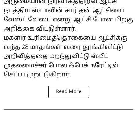
அருமையான நிர்வாகத்திறன் ஆட்சி
நடத்திய ஸ்டாலின் சார் தன் ஆட்சியை
வேஸ்ட் வேஸ்ட் என்று ஆட்சி போன பிறகு
அறிக்கை விட்டுள்ளார்.
மகளிர் உரிமைத்தொகையை ஆட்சிக்கு
வந்த 28 மாதங்கள் வரை தூங்கிவிட்டு
அறிவித்ததை மறந்துவிட்டு ஸ்பீட்
முதலமைச்சர் போல ஃபேக் நரேட்டிவ்
செய்ய முற்படுகிறார்.
Read More