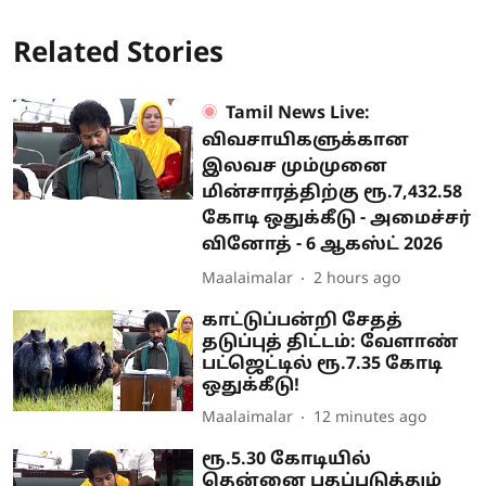
Related Stories
Tamil News Live:
விவசாயிகளுக்கான
இலவச மும்முனை
மின்சாரத்திற்கு ரூ.7,432.58
கோடி ஒதுக்கீடு - அமைச்சர்
வினோத் - 6 ஆகஸ்ட் 2026
Maalaimalar
2 hours ago
காட்டுப்பன்றி சேதத்
தடுப்புத் திட்டம்: வேளாண்
பட்ஜெட்டில் ரூ.7.35 கோடி
ஒதுக்கீடு!
Maalaimalar
12 minutes ago
ரூ.5.30 கோடியில்
தென்னை பதப்படுத்தும்