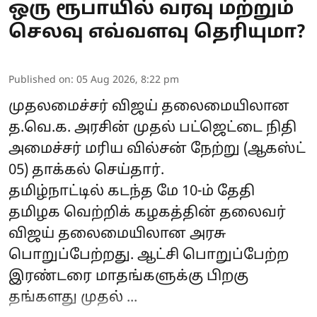
ஒரு ரூபாயில் வரவு மற்றும்
செலவு எவ்வளவு தெரியுமா?
Published on
:
05 Aug 2026, 8:22 pm
முதலமைச்சர் விஜய் தலைமையிலான
த.வெ.க.
அரசின் முதல் பட்ஜெட்டை நிதி
அமைச்சர் மரிய வில்சன் நேற்று (ஆகஸ்ட்
05) தாக்கல் செய்தார்.
தமிழ்நாட்டில் கடந்த மே 10-ம் தேதி
தமிழக வெற்றிக் கழகத்தின் தலைவர்
விஜய்
தலைமையிலான அரசு
பொறுப்பேற்றது. ஆட்சி பொறுப்பேற்ற
இரண்டரை மாதங்களுக்கு பிறகு
தங்களது முதல் ...