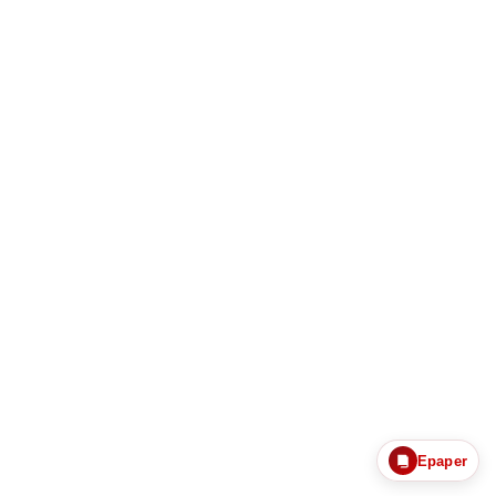
Epaper