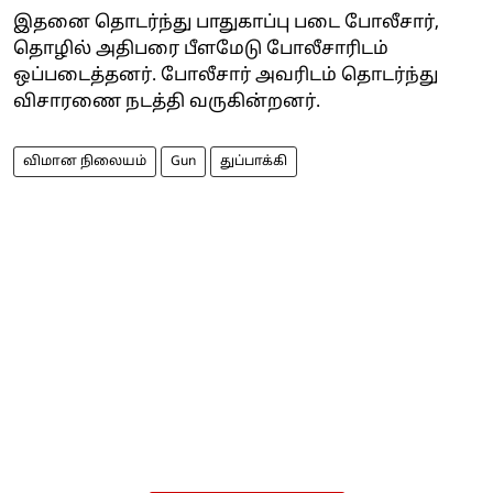
இதனை தொடர்ந்து பாதுகாப்பு படை போலீசார்,
தொழில் அதிபரை பீளமேடு போலீசாரிடம்
ஒப்படைத்தனர். போலீசார் அவரிடம் தொடர்ந்து
விசாரணை நடத்தி வருகின்றனர்.
விமான நிலையம்
Gun
துப்பாக்கி