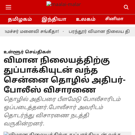
தமிழகம்
இந்தியா
உலகம்
சினிமா
்சர் மனைவி சங்கீதா!
பரந்தூர் விமான நிலைய திட்டத்த
உள்ளூர் செய்திகள்
விமான நிலையத்திற்கு
துப்பாக்கியுடன் வந்த
சென்னை தொழில் அதிபர்-
போலீஸ் விசாரணை
தொழில் அதிபரை பீளமேடு போலீசாரிடம்
ஒப்படைத்தனர்.போலீசார் அவரிடம்
தொடர்ந்து விசாரணை நடத்தி
வருகின்றனர்.