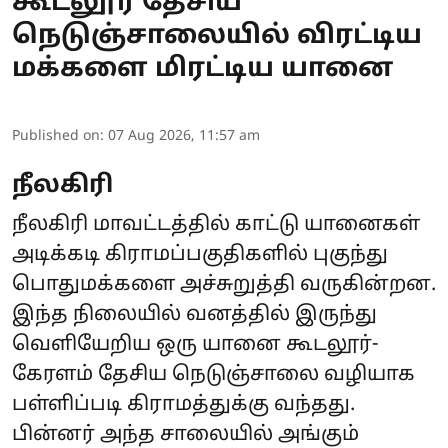
கூடலூர் தேசிய
நெடுஞ்சாலையில் விரட்டிய
மக்களை மிரட்டிய யானை
Published on
:
07 Aug 2026, 11:57 am
நீலகிரி
நீலகிரி மாவட்டத்தில் காட்டு யானைகள்
அடிக்கடி கிராமப்பகுதிகளில் புகுந்து
பொதுமக்களை அச்சுறுத்தி வருகின்றன.
இந்த நிலையில் வனத்தில் இருந்து
வெளியேறிய ஒரு யானை கூடலூர்-
கேரளம் தேசிய நெடுஞ்சாலை வழியாக
பள்ளிப்படி கிராமத்துக்கு வந்தது.
பின்னர் அந்த சாலையில் அங்கும்