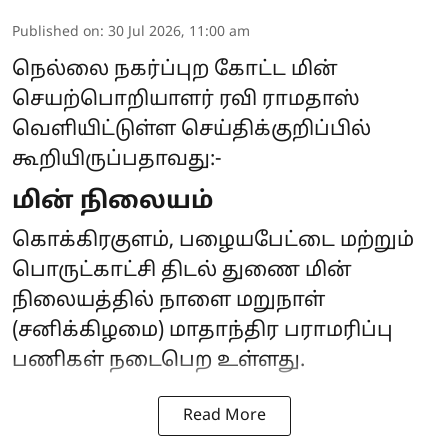
Published on
:
30 Jul 2026, 11:00 am
நெல்லை நகர்ப்புற கோட்ட மின்
செயற்பொறியாளர் ரவி ராமதாஸ்
வெளியிட்டுள்ள செய்திக்குறிப்பில்
கூறியிருப்பதாவது:-
மின் நிலையம்
கொக்கிரகுளம், பழையபேட்டை மற்றும்
பொருட்காட்சி திடல் துணை மின்
நிலையத்தில் நாளை மறுநாள்
(சனிக்கிழமை) மாதாந்திர பராமரிப்பு
பணிகள் நடைபெற உள்ளது.
Read More