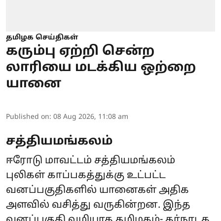
தமிழக செய்திகள்
கரும்பு ஏற்றி சென்ற
லாரியை மடக்கிய ஒற்றை
யானை
Published on
:
08 Aug 2026, 11:08 am
சத்தியமங்கலம்
ஈரோடு மாவட்டம் சத்தியமங்கலம்
புலிகள் காப்பகத்துக்கு உட்பட்ட
வனப்பகுதிகளில் யானைகள் அதிக
அளவில் வசித்து வருகின்றன. இந்த
வனப்பகுதி வழியாக தமிழகம்- கர்நாடக