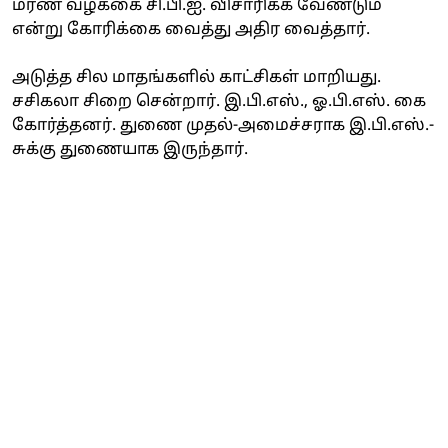
மரண வழக்கை சி.பி.ஐ. விசாரிக்க வேண்டும்
என்று கோரிக்கை வைத்து அதிர வைத்தார்.
அடுத்த சில மாதங்களில் காட்சிகள் மாறியது.
சசிகலா சிறை சென்றார். இ.பி.எஸ்., ஓ.பி.எஸ். கை
கோர்த்தனர். துணை முதல்-அமைச்சராக இ.பி.எஸ்.-
சுக்கு துணையாக இருந்தார்.