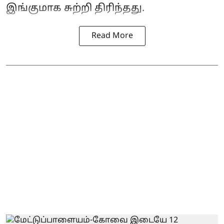
இங்குமாக சுற்றி திரிந்தது.
Read More