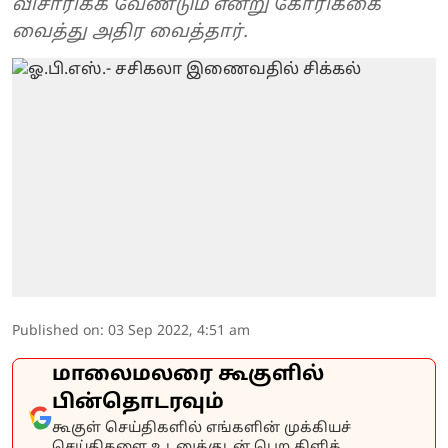
விசாரிக்க வேண்டும் என்று கோரிக்கை
வைத்து அதிர வைத்தார்.
Published on
:
03 Sep 2022, 4:51 am
மாலைமலரை கூகுளில்
பின்தொடரவும்
கூகுள் செய்திகளில் எங்களின் முக்கியச்
செய்திகளை உடனுக்குடன் பெற கிளிக்