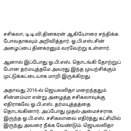
சசிகலா, டி.டி.வி.தினகரன் ஆகியோரை சந்திக்க
போவதாகவும் அறிவித்தார். ஓ.பி.எஸ்.சின்
அழைப்பை தினகரனும் வரவேற்று உள்ளார்.
ஆனால் இப்போது ஓ.பி.எஸ். தொடங்கி தோற்றுப்
போன தர்மயுத்தமே அவரது இந்த முயற்சிக்கும்
முட்டுக்கட்டையாக மாறி இருக்கிறது.
அதாவது 2016-ல் ஜெயலலிதா மறைந்ததும்
சின்னம்மா என்று அழைத்த சசிகலாவுக்கு
எதிராகவே ஓ.பி.எஸ். தர்மயுத்தத்தை
தொடங்கினார். அப்போது முதல்-அமைச்சராக
இருந்த ஓ.பி.எஸ். சசிகலாவை எதிர்த்து கட்சியில்
இருந்து அவரை நீக்க வேண்டும். ஜெயலலிதா