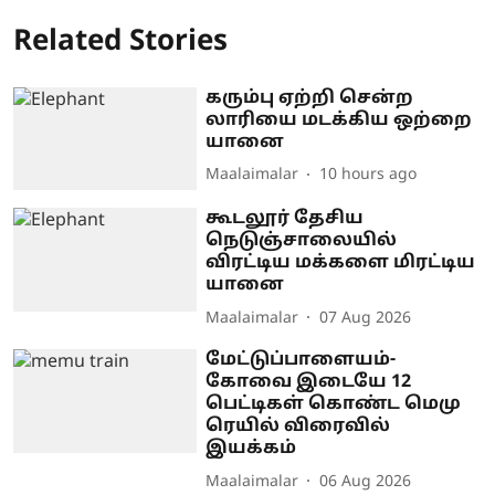
Related Stories
கரும்பு ஏற்றி சென்ற
லாரியை மடக்கிய ஒற்றை
யானை
Maalaimalar
10 hours ago
கூடலூர் தேசிய
நெடுஞ்சாலையில்
விரட்டிய மக்களை மிரட்டிய
யானை
Maalaimalar
07 Aug 2026
மேட்டுப்பாளையம்-
கோவை இடையே 12
பெட்டிகள் கொண்ட மெமு
ரெயில் விரைவில்
இயக்கம்
Maalaimalar
06 Aug 2026