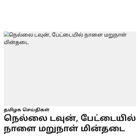
தமிழக செய்திகள்
நெல்லை டவுன், பேட்டையில்
நாளை மறுநாள் மின்தடை