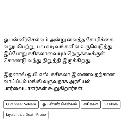
ஓ.பன்னீர்செல்வம் அன்று வைத்த கோரிக்கை
வலுப்பெற்று, பல வடிவங்களில் உருவெடுத்து
இப்போது சசிகலாவையும் நெருக்கடிக்குள்
கொண்டு வந்து நிறுத்தி இருக்கிறது.
இதனால் ஓ.பி.எஸ். சசிகலா இணைவதற்கான
வாய்ப்பும் மங்கி வருவதாக அரசியல்
பார்வையாளர்கள் கூறுகிறார்கள்.
O Panneer Selvam
ஓ பன்னீர் செல்வம்
சசிகலா
Sasikala
Jayalalithaa Death Probe