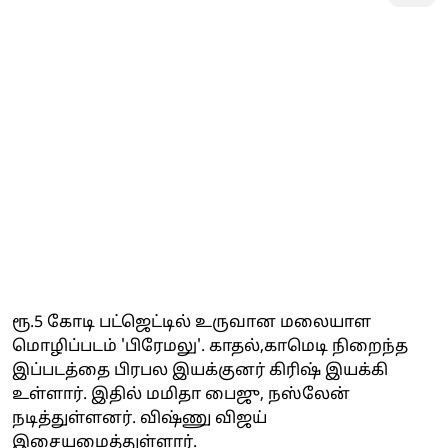
ரூ.5 கோடி பட்ஜெட்டில் உருவான மலையாள
மொழிப்படம் 'பிரேமலு'. காதல்,காமெடி நிறைந்த
இப்படத்தை பிரபல இயக்குனர் கிரிஷ் இயக்கி
உள்ளார். இதில் மமிதா பைஜு, நஸ்லேன்
நடித்துள்ளனர். விஷ்ணு விஜய்
இசையமைத்துள்ளார்.