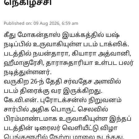
நெகிழ்ச்சி
Published on
:
09 Aug 2026, 6:59 am
கீது மோகன்தாஸ் இயக்கத்தில் யஷ்
நடிப்பில் உருவாகியுள்ள படம் டாக்ஸிக்.
படத்தில் நயன்தாரா, கியாரா அத்வானி,
ஹீமாகுரேசி, தாராசுதாரியா உள்பட பலர்
நடித்துள்ளனர்.
வருகிற 26-ந் தேதி சர்வதேச அளவில்
படம் திரைக்கு வர இருக்கிறது.
கே.வி.என். புரோடக்சன்ஸ் நிறுவனம்
சார்பில் அதிக பொருட் செலவில்
பிரம்மாண்டமாக உருவாகியுள்ள இந்தப்
படத்தின் டிரைலர் வெளியீட்டு விழா
பெங்களூரில் நேற்று மாலை நடந்தது.