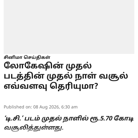
சினிமா செய்திகள்
லோகேஷின் முதல்
படத்தின் முதல் நாள் வசூல்
எவ்வளவு தெரியுமா?
Published on
:
08 Aug 2026, 6:30 am
‘டி.சி.’ படம் முதல் நாளில் ரூ.5.70 கோடி
வசூலித்துள்ளது.