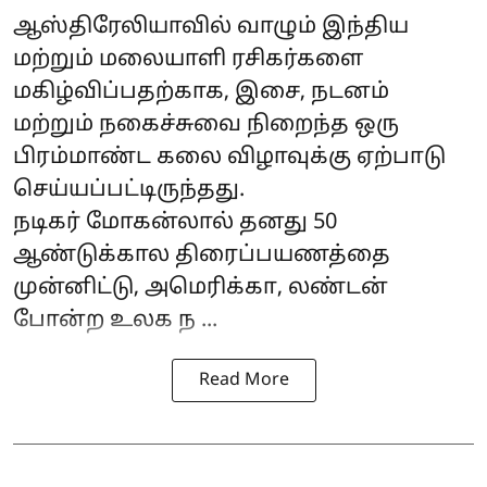
ஆஸ்திரேலியாவில் வாழும் இந்திய
மற்றும் மலையாளி ரசிகர்களை
மகிழ்விப்பதற்காக, இசை, நடனம்
மற்றும் நகைச்சுவை நிறைந்த ஒரு
பிரம்மாண்ட கலை விழாவுக்கு ஏற்பாடு
செய்யப்பட்டிருந்தது.
நடிகர்
மோகன்லால்
தனது 50
ஆண்டுக்கால திரைப்பயணத்தை
முன்னிட்டு, அமெரிக்கா, லண்டன்
போன்ற உலக ந ...
Read More