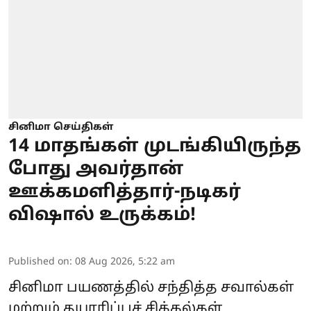
சினிமா செய்திகள்
14 மாதங்கள் முடங்கியிருந்த
போது அவர்தான்
ஊக்கமளித்தார்-நடிகர்
விஷால் உருக்கம்!
Published on
:
08 Aug 2026, 5:22 am
சினிமா பயணத்தில் சந்தித்த சவால்கள்
மற்றும் தயாரிப்புச் சிக்கல்கள்