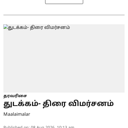
தரவரிசை
துடக்கம்- திரை விமர்சனம்
Maalaimalar
Published on
:
08 Aug 2026, 10:13 am