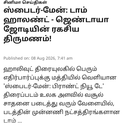
சினிமா செய்திகள்
ஸ்பைடர்-மேன்: டாம்
ஹாலண்ட் - ஜெண்டாயா
ஜோடியின் ரகசிய
திருமணம்!
Published on
:
08 Aug 2026, 7:41 am
ஹாலிவுட் திரையுலகில் பெரும்
எதிர்பார்ப்புக்கு மத்தியில் வெளியான
'
ஸ்பைடர்-மேன்: பிராண்ட் நியூ டே
'
திரைப்படம் உலக அளவில் வசூல்
சாதனை படைத்து வரும் வேளையில்,
படத்தின் முன்னணி நட்சத்திரங்களான
டாம் ...