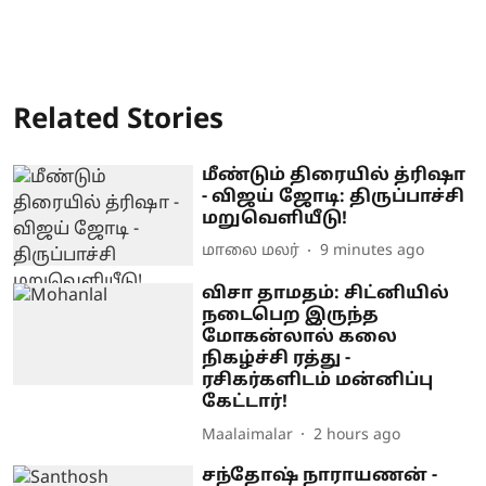
Related Stories
மீண்டும் திரையில் த்ரிஷா
- விஜய் ஜோடி: திருப்பாச்சி
மறுவெளியீடு!
மாலை மலர்
9 minutes ago
விசா தாமதம்: சிட்னியில்
நடைபெற இருந்த
மோகன்லால் கலை
நிகழ்ச்சி ரத்து -
ரசிகர்களிடம் மன்னிப்பு
கேட்டார்!
Maalaimalar
2 hours ago
சந்தோஷ் நாராயணன் -