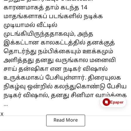
காரணமாகத் தாம் கடந்த 14
மாதங்களாகப் படங்களில் நடிக்க
முடியாமல் வீட்டில்
முடங்கியிருந்ததாகவும், அந்த
இக்கட்டான காலகட்டத்தில் தனக்குத்
தொடர்ந்து நம்பிக்கையும் ஊக்கமும்
அளித்தது தனது வருங்கால மனைவி
சாய் தன்ஷிகா என நடிகர் விஷால்
உருக்கமாகப் பேசியுள்ளார். திரையுலக
நிகழ்வு ஒன்றில் கலந்துகொண்டு பேசிய
நடிகர் விஷால், தனது சினிமா வாழ்க்கை
Epaper
...
X
Read More