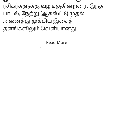
ரசிகர்களுக்கு வழங்குகின்றனர். இந்த
பாடல், நேற்று (ஆகஸ்ட் 8) முதல்
அனைத்து முக்கிய இசைத்
தளங்களிலும் வெளியானது.
Read More