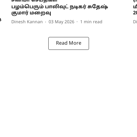
சினிமா செய்திகள்
ர
பழம்பெரும் பாலிவுட் நடிகர் சுதேஷ்
ம
குமார் மறைவு
2
ி
Dinesh Kannan
03 May 2026
1
min read
D
Read More