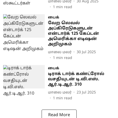
மாலை மலர்
30 Aug 2025
1
min read
பைக்
வேற லெவல்
அப்கிரேடுகளுடன்
என்டார்க் 125 கேப்டன்
அமெரிக்கா எடிஷன்
அறிமுகம்
மாலை மலர்
30 Jul 2025
1
min read
பைக்
டிராக் டார்க் கண்ட்ரோல்
வசதியுடன் டி.வி.எஸ்.
ஆர்.டி.ஆர். 310
மாலை மலர்
23 Jul 2025
1
min read
Read More