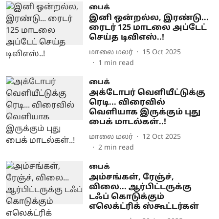
பைக்
இனி ஒன்றல்ல, இரண்டு...
ரைடர் 125 மாடலை அப்டேட்
செய்த டிவிஎஸ்..!
மாலை மலர்
15 Oct 2025
1
min read
பைக்
அக்டோபர் வெளியீட்டுக்கு
ரெடி... விரைவில்
வெளியாக இருக்கும் புது
பைக் மாடல்கள்..!
மாலை மலர்
12 Oct 2025
2
min read
பைக்
அம்சங்கள், ரேஞ்ச்,
விலை... ஆர்பிட்டருக்கு
டஃப் கொடுக்கும்
எலெக்ட்ரிக் ஸ்கூட்டர்கள்