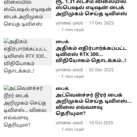
ரூ. 1.31 லட்சம் விலையில்
ஸ்பெஷல் எடிஷன் பைக்
அறிமுகம் செய்த டிவிஎஸ்
மாலை மலர்
17 Dec 2025
1
min read
பைக்
அதிகம் எதிர்பார்க்கப்பட்ட
டிவிஎஸ் RTX 300...
விநியோகம் தொடக்கம்..!
மாலை மலர்
02 Dec 2025
1
min read
பைக்
அட்வென்ச்சர் டூரர் பைக்
அறிமுகம் செய்த டிவிஎஸ்...
விலை எவ்வளவு
தெரியுமா?
மாலை மலர்
16 Oct 2025
1
min read