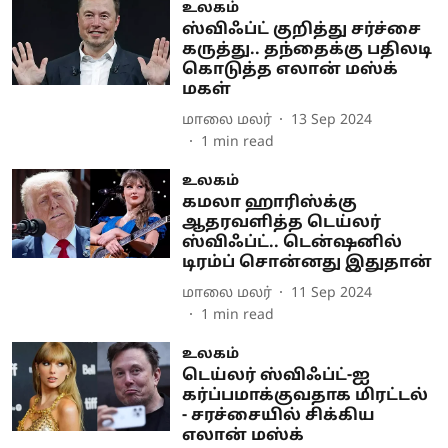
உலகம்
ஸ்விஃப்ட் குறித்து சர்ச்சை
கருத்து.. தந்தைக்கு பதிலடி
கொடுத்த எலான் மஸ்க்
மகள்
மாலை மலர்
13 Sep 2024
1
min read
உலகம்
கமலா ஹாரிஸ்க்கு
ஆதரவளித்த டெய்லர்
ஸ்விஃப்ட்.. டென்ஷனில்
டிரம்ப் சொன்னது இதுதான்
மாலை மலர்
11 Sep 2024
1
min read
உலகம்
டெய்லர் ஸ்விஃப்ட்-ஐ
கர்ப்பமாக்குவதாக மிரட்டல்
- சரச்சையில் சிக்கிய
எலான் மஸ்க்