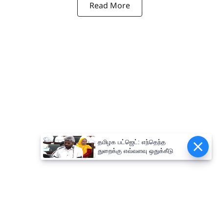
Read More
தமிழக பட்ஜெட்: எந்தெந்த
துறைக்கு எவ்வளவு ஒதுக்கீடு