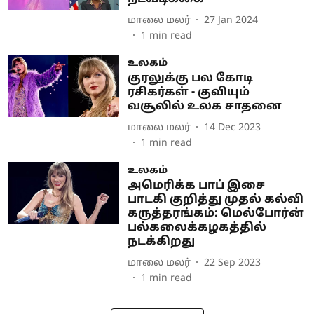
மாலை மலர்
27 Jan 2024
1
min read
உலகம்
குரலுக்கு பல கோடி
ரசிகர்கள் - குவியும்
வசூலில் உலக சாதனை
மாலை மலர்
14 Dec 2023
1
min read
உலகம்
அமெரிக்க பாப் இசை
பாடகி குறித்து முதல் கல்வி
கருத்தரங்கம்: மெல்போர்ன்
பல்கலைக்கழகத்தில்
நடக்கிறது
மாலை மலர்
22 Sep 2023
1
min read