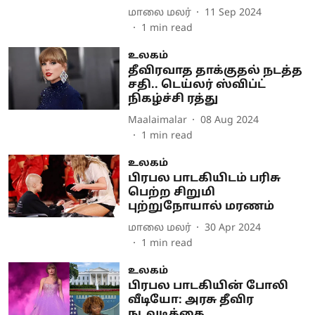
மாலை மலர்
11 Sep 2024
1
min read
உலகம்
தீவிரவாத தாக்குதல் நடத்த
சதி.. டெய்லர் ஸ்விப்ட்
நிகழ்ச்சி ரத்து
Maalaimalar
08 Aug 2024
1
min read
உலகம்
பிரபல பாடகியிடம் பரிசு
பெற்ற சிறுமி
புற்றுநோயால் மரணம்
மாலை மலர்
30 Apr 2024
1
min read
உலகம்
பிரபல பாடகியின் போலி
வீடியோ: அரசு தீவிர
நடவடிக்கை