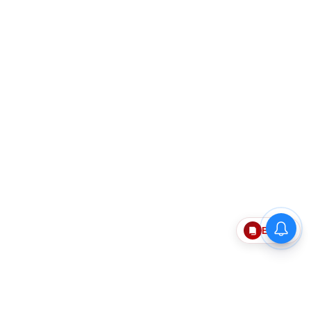
Epaper