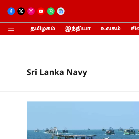
தமிழகம்
இந்தியா
உலகம்
சி
Sri Lanka Navy