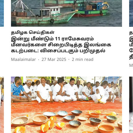
தமிழக செய்திகள்
த
இன்று மீண்டும் 11 ராமேசுவரம்
இ
மீனவர்களை சிறைபிடித்த இலங்கை
ம
கடற்படை: விசைப்படகும் பறிமுதல்
ப
த
Maalaimalar
27 Mar 2025
2
min read
M