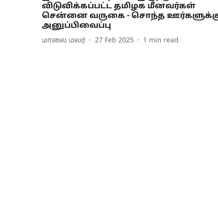
விடுவிக்கப்பட்ட தமிழக மீனவர்கள்
சென்னை வருகை - சொந்த ஊர்களுக்க
அனுப்பிவைப்பு
மாலை மலர்
27 Feb 2025
1
min read