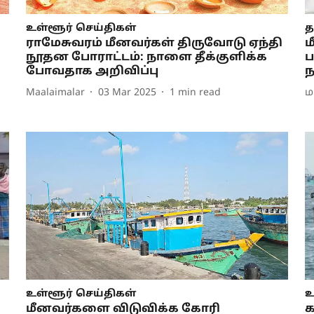
உள்ளூர் செய்திகள்
த
ராமேசுவரம் மீனவர்கள் திருவோடு ஏந்தி
ம
நூதன போராட்டம்: நாளை தீக்குளிக்க
ப
போவதாக அறிவிப்பு
ந
Maalaimalar
03 Mar 2025
1
min read
ம
உள்ளூர் செய்திகள்
உ
மீனவர்களை விடுவிக்க கோரி
க