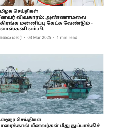
மிழக செய்திகள்
ீனவர் விவகாரம்: அண்ணாமலை
கிரங்க மன்னிப்பு கேட்க வேண்டும் -
வாஸ்கனி எம்.பி.
ாலை மலர்
03 Mar 2025
1
min read
ள்ளூர் செய்திகள்
ாரைக்கால் மீனவர்கள் மீது துப்பாக்கிச்