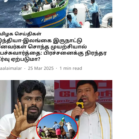
மிழக செய்திகள்
ந்தியா-இலங்கை இருநாட்டு
ீனவர்கள் சொந்த முயற்சியால்
ேச்சுவார்த்தை: பிரச்சனைக்கு நிரந்தர
ீர்வு ஏற்படுமா?
aalaimalar
25 Mar 2025
1
min read