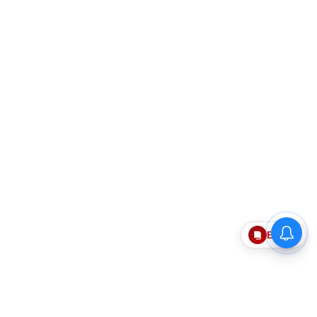
Epaper