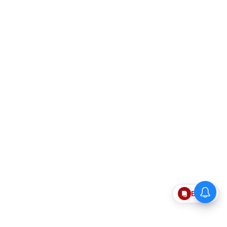
Epaper