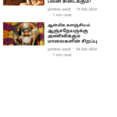
பலன் கிடைக்கும்?
மாலை மலர்
19 Feb 2024
1
min read
ஆன்மிக களஞ்சியம்
ஆஞ்சநேயருக்கு
அணிவிக்கும்
மாலைகளின் சிறப்பு
மாலை மலர்
04 Feb 2024
1
min read