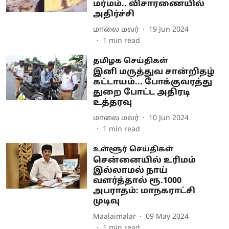
மர்மம்.. விசாரணையில்
அதிர்ச்சி
மாலை மலர்
19 Jun 2024
1
min read
தமிழக செய்திகள்
இனி மருத்துவ சான்றிதழ்
கட்டாயம்... போக்குவரத்து
துறை போட்ட அதிரடி
உத்தரவு
மாலை மலர்
10 Jun 2024
1
min read
உள்ளூர் செய்திகள்
சென்னையில் உரிமம்
இல்லாமல் நாய்
வளர்த்தால் ரூ.1000
அபராதம்: மாநகராட்சி
முடிவு
Maalaimalar
09 May 2024
1
min read