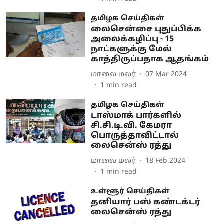
தமிழக செய்திகள்
லைசென்சை புதுப்பிக்க
அலைக்கழிப்பு - 15
நாட்களுக்கு மேல்
காத்திருப்பதாக ஆதங்கம்
மாலை மலர்
07 Mar 2024
1
min read
தமிழக செய்திகள்
டாஸ்மாக் பார்களில்
சி.சி.டி.வி. கேமரா
பொருத்தாவிட்டால்
லைசென்ஸ் ரத்து
மாலை மலர்
18 Feb 2024
1
min read
உள்ளூர் செய்திகள்
தனியார் பஸ் கண்டக்டர்
லைசென்ஸ் ரத்து