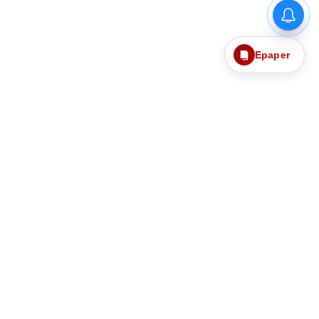
Epaper
தொடர்புகொள்ள
எங்களைப்பற்றி
ந்தனைகளும்
தனித்தன்மை பாதுகாப்பு
Web Ad Tariff