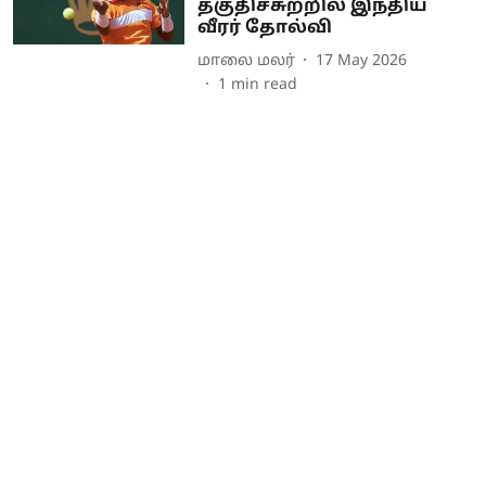
தகுதிச்சுற்றில் இந்திய
வீரர் தோல்வி
மாலை மலர்
17 May 2026
1
min read