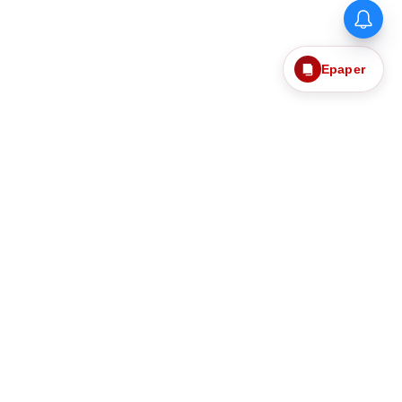
Epaper
தொடர்புகொள்ள
எங்களைப்பற்றி
ந்தனைகளும்
தனித்தன்மை பாதுகாப்பு
Web Ad Tariff