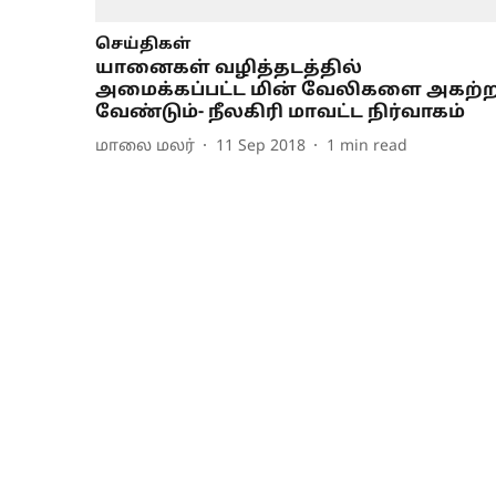
செய்திகள்
யானைகள் வழித்தடத்தில்
அமைக்கப்பட்ட மின் வேலிகளை அகற்
வேண்டும்- நீலகிரி மாவட்ட நிர்வாகம்
மாலை மலர்
11 Sep 2018
1
min read