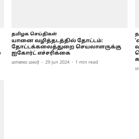
தமிழக செய்திகள்
த
யானை வழித்தடத்தில் தோட்டம்:
தோட்டக்கலைத்துறை செயலாளருக்கு
வ
்
ஐகோர்ட் எச்சரிக்கை
த
மாலை மலர்
29 Jun 2024
1
min read
ம