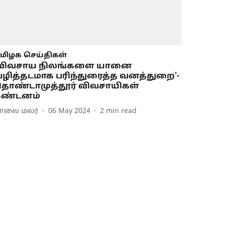
மிழக செய்திகள்
'விவசாய நிலங்களை யானை
ழித்தடமாக பரிந்துரைத்த வனத்துறை'-
ொண்டாமுத்தூர் விவசாயிகள்
கண்டனம்
ாலை மலர்
06 May 2024
2
min read