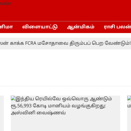
னிமா
விளையாட்டு
ஆன்மிகம்
ராசி பலன
 காக்க FCRA மசோதாவை திரும்பப் பெற வேண்டும்!- ம