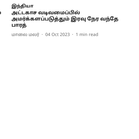
இந்தியா
்
அட்டகாச வடிவமைப்பில்
அமர்க்களப்படுத்தும் இரவு நேர வந்தே
பாரத்
மாலை மலர்
04 Oct 2023
1
min read