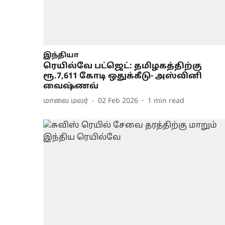
இந்தியா
ரெயில்வே பட்ஜெட்: தமிழகத்திற்கு
ரூ.7,611 கோடி ஒதுக்கீடு- அஸ்வினி
வைஷ்ணவ்
மாலை மலர்
02 Feb 2026
1
min read