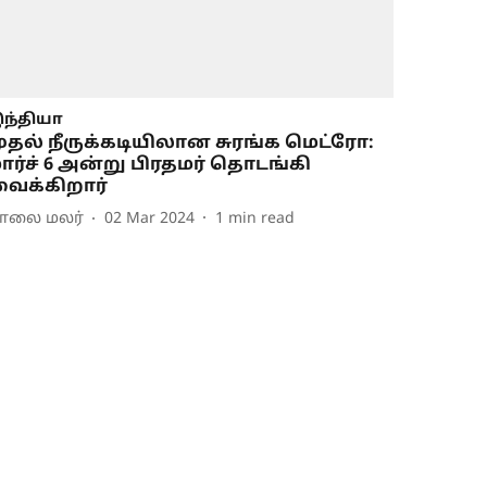
ந்தியா
ுதல் நீருக்கடியிலான சுரங்க மெட்ரோ:
ார்ச் 6 அன்று பிரதமர் தொடங்கி
ைக்கிறார்
ாலை மலர்
02 Mar 2024
1
min read