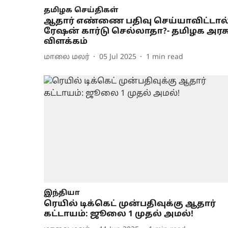
தமிழக செய்திகள்
ஆதார் எண்ணை பதிவு செய்யாவிட்டால
ரேஷன் கார்டு செல்லாதா?- தமிழக அரச
விளக்கம்
மாலை மலர்
05 Jul 2025
1
min read
இந்தியா
ரெயில் டிக்கெட் முன்பதிவுக்கு ஆதார்
கட்டாயம்: ஜூலை 1 முதல் அமல்!