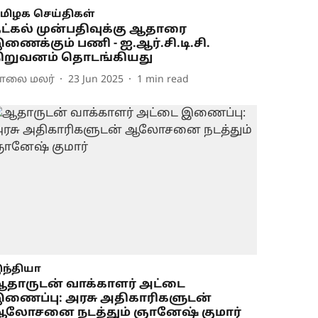
மிழக செய்திகள்
ட்கல் முன்பதிவுக்கு ஆதாரை
ணைக்கும் பணி - ஐ.ஆர்.சி.டி.சி.
ிறுவனம் தொடங்கியது
ாலை மலர்
23 Jun 2025
1
min read
ந்தியா
தாருடன் வாக்காளர் அட்டை
ணைப்பு: அரசு அதிகாரிகளுடன்
லோசனை நடத்தும் ஞானேஷ் குமார்