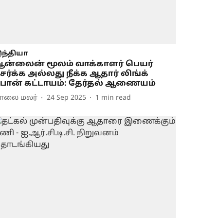
ந்தியா
ன்லைன் மூலம் வாக்காளர் பெயர்
ேர்க்க அல்லது நீக்க ஆதார் லிங்க்
ோன் கட்டாயம்: தேர்தல் ஆணையம்
ாலை மலர்
24 Sep 2025
1
min read