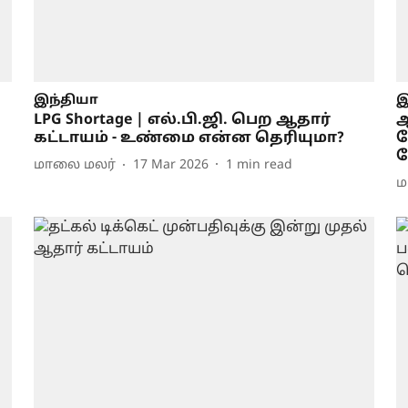
இந்தியா
இ
LPG Shortage | எல்.பி.ஜி. பெற ஆதார்
ஆ
கட்டாயம் - உண்மை என்ன தெரியுமா?
ச
ப
மாலை மலர்
17 Mar 2026
1
min read
ம