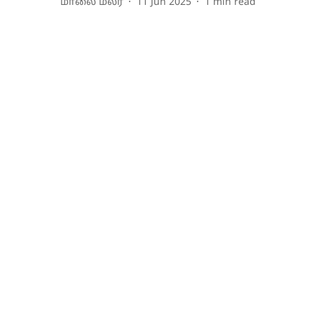
மாலை மலர்
11 Jun 2025
1
min read