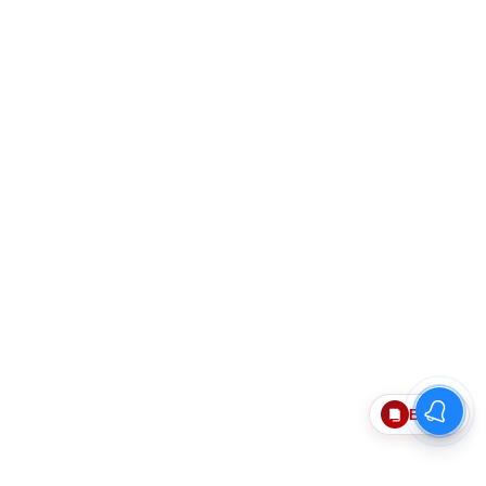
Epaper