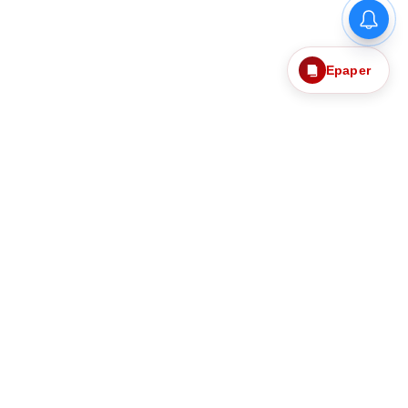
Epaper
தொடர்புகொள்ள
எங்களைப்பற்றி
ந்தனைகளும்
தனித்தன்மை பாதுகாப்பு
Web Ad Tariff