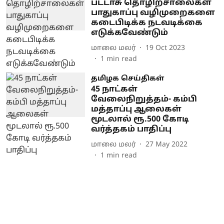
பட்டாசு தொழிற்சாலைகள்
பாதுகாப்பு வழிமுறைகளை
கடைபிடிக்க நடவடிக்கை
எடுக்கவேண்டும்
மாலை மலர்
19 Oct 2023
1
min read
தமிழக செய்திகள்
45 நாட்கள்
வேலைநிறுத்தம்- கம்பி
மத்தாப்பு ஆலைகள்
மூடலால் ரூ.500 கோடி
வர்த்தகம் பாதிப்பு
மாலை மலர்
27 May 2022
1
min read