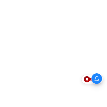
Epaper