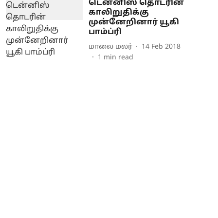
டென்னிஸ் தொடரின்
காலிறுதிக்கு
முன்னேறினார் யூகி
பாம்ப்ரி
மாலை மலர்
14 Feb 2018
1
min read