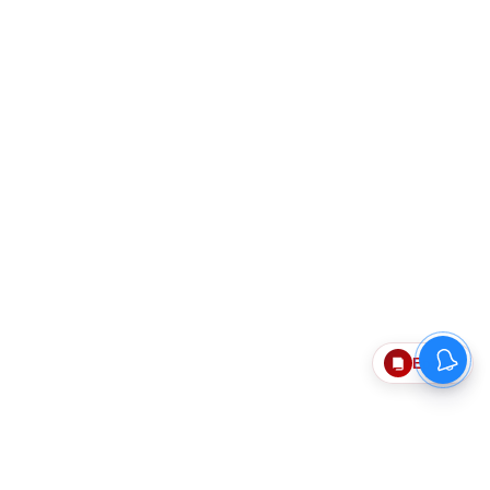
Epaper