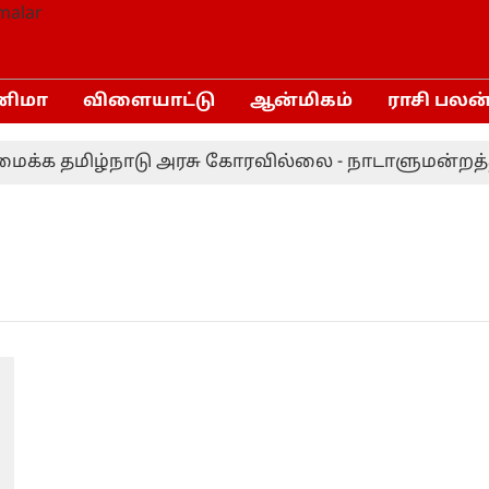
னிமா
விளையாட்டு
ஆன்மிகம்
ராசி பலன
்க தமிழ்நாடு அரசு கோரவில்லை - நாடாளுமன்றத்தில்